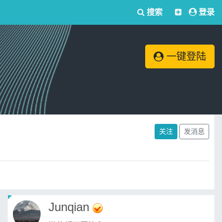
搜索
登录
一键登陆
关注
发消息
Junqian