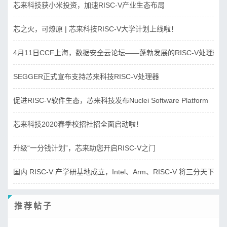
芯来科技获小米投资，加速RISC-V产业生态布局
芯之火，可燎原 | 芯来科技RISC-V大学计划上线啦！
4月11日CCF上海，数据安全云论坛——蓬勃发展的RISC-V处理器
SEGGER正式宣布支持芯来科技RISC-V处理器
促进RISC-V软件生态，芯来科技发布Nuclei Software Platform
芯来科技2020春季校招社招全面启动啦！
升级“一分钱计划”，芯来助您开启RISC-V之门
国内 RISC-V 产学研基地成立，Intel、Arm、RISC-V 将三分天下？
推荐帖子