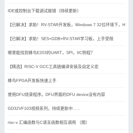
IDE或控制台下载调试报错（持续更新）
【已解决】求助！RV-STAR开发板，Windows 7 32位环境下，Hbird_D
【已解决】求助！SES+GDB+RV-STAR学习板，上手受阻
哪里能找到蜂鸟E203的UART，SPI，IIC例程？
【精选】RISC-V GCC工具链编译安装及自定义宏
蜂鸟FPGA开发板快速上手
使用DFU烧录程序。DFU界面的DFU device没有内容
GD32VF103视频系列，持续更新中......
risc-v 汇编函数与C语言函数相互调用 （图）