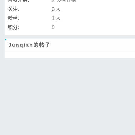
自我介绍：
还没有介绍
关注：
0 人
粉丝：
1 人
积分：
0
Junqian的帖子