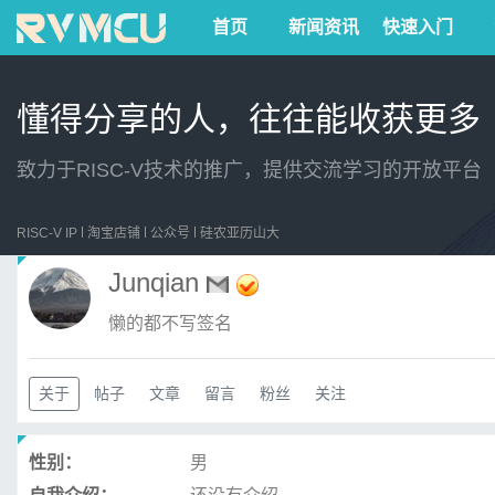
首页
新闻资讯
快速入门
懂得分享的人，往往能收获更多
致力于RISC-V技术的推广，提供交流学习的开放平台
RISC-V IP
淘宝店铺
公众号
硅农亚历山大
Junqian
懒的都不写签名
关于
帖子
文章
留言
粉丝
关注
性别：
男