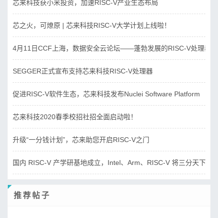
芯来科技获小米投资，加速RISC-V产业生态布局
芯之火，可燎原 | 芯来科技RISC-V大学计划上线啦！
4月11日CCF上海，数据安全云论坛——蓬勃发展的RISC-V处理器
SEGGER正式宣布支持芯来科技RISC-V处理器
促进RISC-V软件生态，芯来科技发布Nuclei Software Platform
芯来科技2020春季校招社招全面启动啦！
升级“一分钱计划”，芯来助您开启RISC-V之门
国内 RISC-V 产学研基地成立，Intel、Arm、RISC-V 将三分天下？
推荐帖子