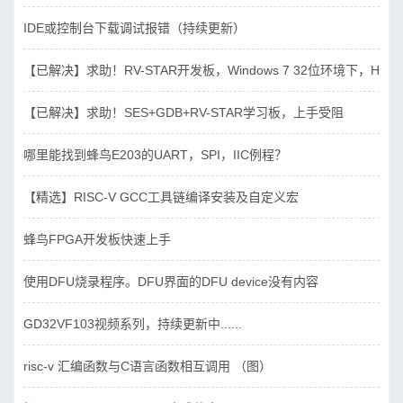
IDE或控制台下载调试报错（持续更新）
【已解决】求助！RV-STAR开发板，Windows 7 32位环境下，Hbird_D
【已解决】求助！SES+GDB+RV-STAR学习板，上手受阻
哪里能找到蜂鸟E203的UART，SPI，IIC例程？
【精选】RISC-V GCC工具链编译安装及自定义宏
蜂鸟FPGA开发板快速上手
使用DFU烧录程序。DFU界面的DFU device没有内容
GD32VF103视频系列，持续更新中......
risc-v 汇编函数与C语言函数相互调用 （图）