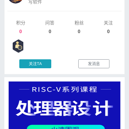
写软件
积分
问答
粉丝
关注
0
0
0
0
关注TA
发消息