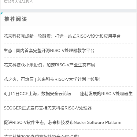
还没有关注任何人
推荐阅读
芯来科技完成新一轮融资：打造一站式RISC-V设计和应用平台
生态 | 国内首套完整开源RISC-V处理器教学平台
芯来科技获小米投资，加速RISC-V产业生态布局
芯之火，可燎原 | 芯来科技RISC-V大学计划上线啦！
4月11日CCF上海，数据安全云论坛——蓬勃发展的RISC-V处理器生态
SEGGER正式宣布支持芯来科技RISC-V处理器
促进RISC-V软件生态，芯来科技发布Nuclei Software Platform
芯来科技2020春季校招社招全面启动啦！