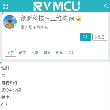
创孵科技～王维栋
懒的都不写签名
关注
发消息
关于
帖子
文章
留言
粉丝
关注
性别：
男
自我介绍：
还没有介绍
关注：
0 人