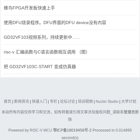
蜂鸟FPGA开发板快速上手
使用DFU烧录程序。DFU界面的DFU device没有内容
GD32VF103视频系列，持续更新中......
risc-v 汇编函数与C语言函数相互调用 （图）
把 GD32VF103C-START 变成仿真器
首页
|
新闻资讯
|
快速入门
|
专栏
|
论坛讨论
|
培训视频
|
Nuclei Studio
|
大学计划
本站所有内容仅供学习和交流，如有转载或引用文章涉及版权问题_请联系
管理员
删
除
Powered by
RISC-V MCU
鄂ICP备18019458号-2
Processed in 0.014895
second(s)