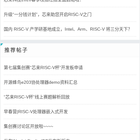
升级“一分钱计划”，芯来助您开启RISC-V之门
国内 RISC-V 产学研基地成立，Intel、Arm、RISC-V 将三分天下？
推荐帖子
第七届集创赛“芯来RISC-V杯”开发板申请
开源蜂鸟e203协处理器demo资料汇总
“芯来RISC-V杯”线上赛题解析回放
早春营|RISC-V处理器嵌入式开发
集创赛讨论区开放啦~~~~