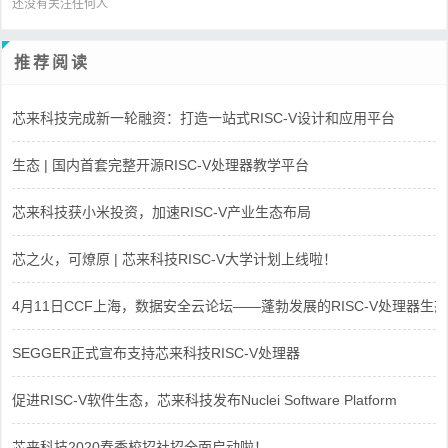
还没有关注任何人
推荐阅读
芯来科技完成新一轮融资：打造一站式RISC-V设计和应用平台
生态 | 国内首套完整开源RISC-V处理器教学平台
芯来科技获小米投资，加速RISC-V产业生态布局
芯之火，可燎原 | 芯来科技RISC-V大学计划上线啦！
4月11日CCF上海，数据安全云论坛——蓬勃发展的RISC-V处理器生态
SEGGER正式宣布支持芯来科技RISC-V处理器
促进RISC-V软件生态，芯来科技发布Nuclei Software Platform
芯来科技2020春季校招社招全面启动啦！