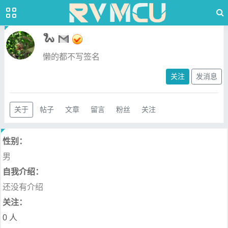
🐍
懒的都不写签名
关注
发消息
关于
帖子
文章
留言
粉丝
关注
性别：
男
自我介绍：
还没有介绍
关注：
0 人