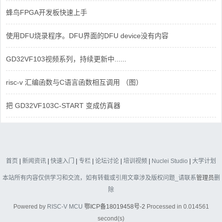
蜂鸟FPGA开发板快速上手
使用DFU烧录程序。DFU界面的DFU device没有内容
GD32VF103视频系列，持续更新中......
risc-v 汇编函数与C语言函数相互调用 （图）
把 GD32VF103C-START 变成仿真器
首页
|
新闻资讯
|
快速入门
|
专栏
|
论坛讨论
|
培训视频
|
Nuclei Studio
|
大学计划
本站所有内容仅供学习和交流，如有转载或引用文章涉及版权问题_请联系
管理员
删
除
Powered by
RISC-V MCU
鄂ICP备18019458号-2
Processed in 0.014561
second(s)