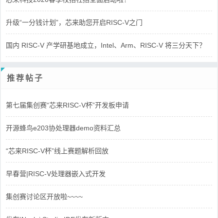
升级“一分钱计划”，芯来助您开启RISC-V之门
国内 RISC-V 产学研基地成立，Intel、Arm、RISC-V 将三分天下？
推荐帖子
第七届集创赛“芯来RISC-V杯”开发板申请
开源蜂鸟e203协处理器demo资料汇总
“芯来RISC-V杯”线上赛题解析回放
早春营|RISC-V处理器嵌入式开发
集创赛讨论区开放啦~~~~