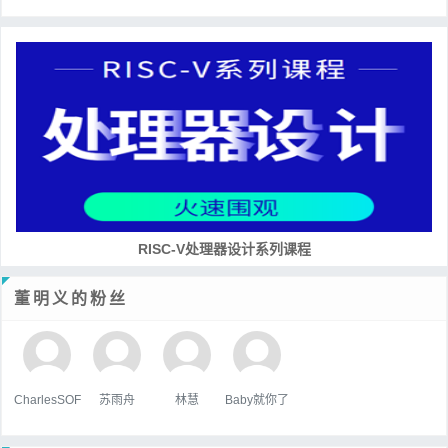
培养RISC-V大学土壤 共建RISC-V教育生态
董明义的粉丝
CharlesSOF
苏雨舟
林慧
Baby就你了