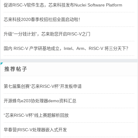
促进RISC-V软件生态，芯来科技发布Nuclei Software Platform
芯来科技2020春季校招社招全面启动啦！
升级“一分钱计划”，芯来助您开启RISC-V之门
国内 RISC-V 产学研基地成立，Intel、Arm、RISC-V 将三分天下？
推荐帖子
第七届集创赛“芯来RISC-V杯”开发板申请
开源蜂鸟e203协处理器demo资料汇总
“芯来RISC-V杯”线上赛题解析回放
早春营|RISC-V处理器嵌入式开发