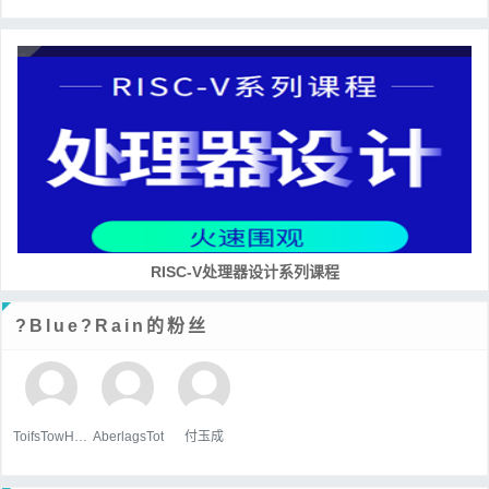
RISC-V处理器设计系列课程
?Blue?Rain的粉丝
ToifsTowHoats
AberlagsTot
付玉成