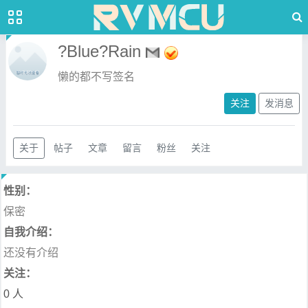
?Blue?Rain
懒的都不写签名
关注
发消息
关于
帖子
文章
留言
粉丝
关注
性别：
保密
自我介绍：
还没有介绍
关注：
0 人