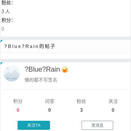
粉丝：
3 人
积分：
0
?Blue?Rain的帖子
?Blue?Rain
懒的都不写签名
积分
问答
粉丝
关注
0
0
3
0
关注TA
发消息