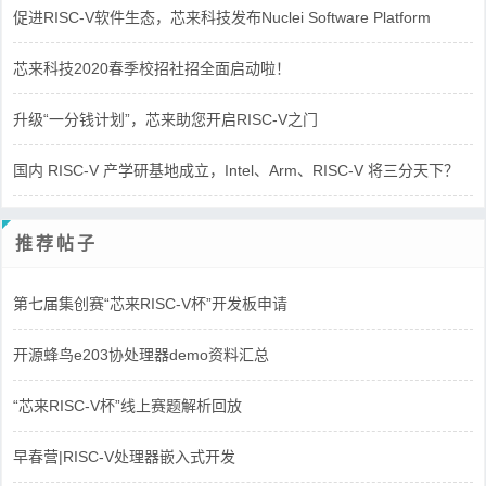
促进RISC-V软件生态，芯来科技发布Nuclei Software Platform
芯来科技2020春季校招社招全面启动啦！
升级“一分钱计划”，芯来助您开启RISC-V之门
国内 RISC-V 产学研基地成立，Intel、Arm、RISC-V 将三分天下？
推荐帖子
第七届集创赛“芯来RISC-V杯”开发板申请
开源蜂鸟e203协处理器demo资料汇总
“芯来RISC-V杯”线上赛题解析回放
早春营|RISC-V处理器嵌入式开发