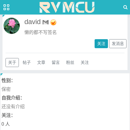
david
懒的都不写签名
关注
发消息
关于
帖子
文章
留言
粉丝
关注
性别：
保密
自我介绍：
还没有介绍
关注：
0 人