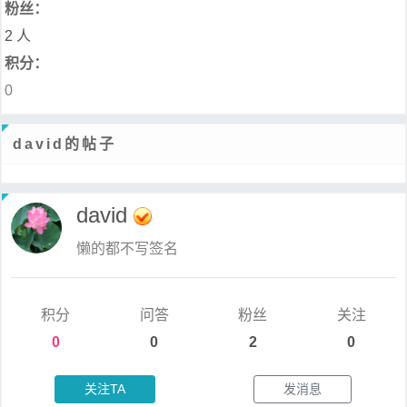
粉丝：
2 人
积分：
0
david的帖子
david
懒的都不写签名
积分
问答
粉丝
关注
0
0
2
0
关注TA
发消息