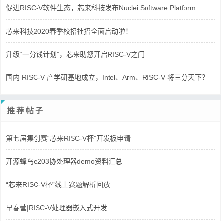
促进RISC-V软件生态，芯来科技发布Nuclei Software Platform
芯来科技2020春季校招社招全面启动啦！
升级“一分钱计划”，芯来助您开启RISC-V之门
国内 RISC-V 产学研基地成立，Intel、Arm、RISC-V 将三分天下？
推荐帖子
第七届集创赛“芯来RISC-V杯”开发板申请
开源蜂鸟e203协处理器demo资料汇总
“芯来RISC-V杯”线上赛题解析回放
早春营|RISC-V处理器嵌入式开发