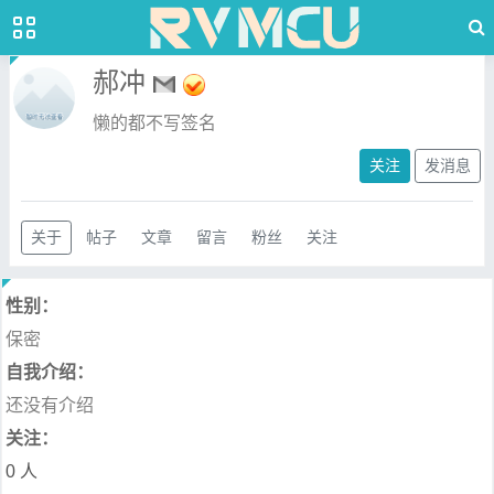
郝冲
懒的都不写签名
关注
发消息
关于
帖子
文章
留言
粉丝
关注
性别：
保密
自我介绍：
还没有介绍
关注：
0 人