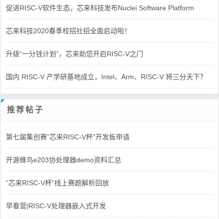
促进RISC-V软件生态，芯来科技发布Nuclei Software Platform
芯来科技2020春季校招社招全面启动啦！
升级“一分钱计划”，芯来助您开启RISC-V之门
国内 RISC-V 产学研基地成立，Intel、Arm、RISC-V 将三分天下？
推荐帖子
第七届集创赛“芯来RISC-V杯”开发板申请
开源蜂鸟e203协处理器demo资料汇总
“芯来RISC-V杯”线上赛题解析回放
早春营|RISC-V处理器嵌入式开发