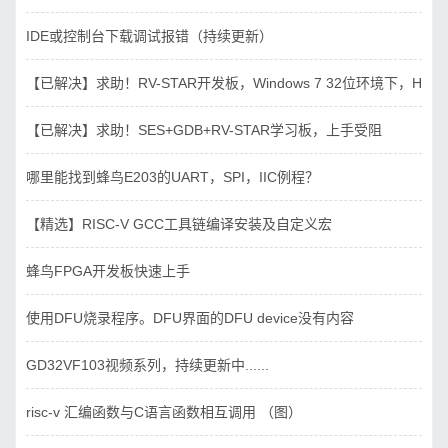
IDE或控制台下载调试报错（持续更新）
【已解决】求助！RV-STAR开发板，Windows 7 32位环境下，Hbird_D
【已解决】求助！SES+GDB+RV-STAR学习板，上手受阻
哪里能找到蜂鸟E203的UART，SPI，IIC例程？
【精选】RISC-V GCC工具链编译安装及自定义宏
蜂鸟FPGA开发板快速上手
使用DFU烧录程序。DFU界面的DFU device没有内容
GD32VF103视频系列，持续更新中......
risc-v 汇编函数与C语言函数相互调用 （图）