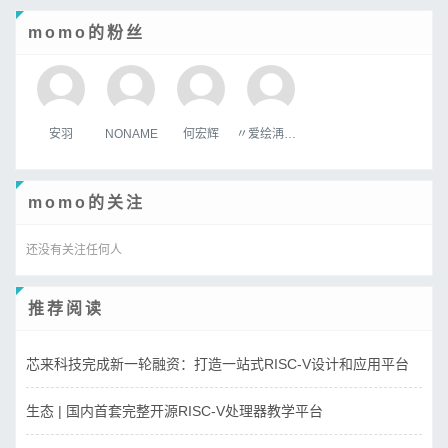
momo的粉丝
安羽
NONAME
何宏辉
〃爱绘洅来な
momo的关注
还没有关注任何人
推荐阅读
芯来科技完成新一轮融资：打造一站式RISC-V设计和应用平台
生态 | 国内首套完整开源RISC-V处理器教学平台