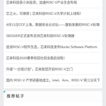
芯来科技获小米投资，加速RISC-V产业生态布局
芯之火，可燎原 | 芯来科技RISC-V大学计划上线啦！
4月11日CCF上海，数据安全云论坛——蓬勃发展的RISC-V处理器
SEGGER正式宣布支持芯来科技RISC-V处理器
促进RISC-V软件生态，芯来科技发布Nuclei Software Platform
芯来科技2020春季校招社招全面启动啦！
升级“一分钱计划”，芯来助您开启RISC-V之门
国内 RISC-V 产学研基地成立，Intel、Arm、RISC-V 将三分天下？
推荐帖子