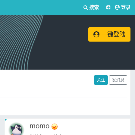
搜索
登录
一键登陆
关注
发消息
momo