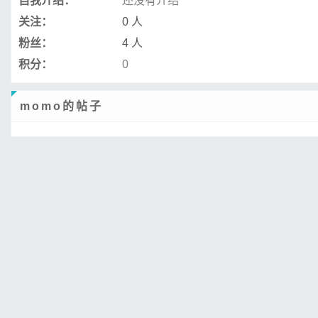
自我介绍：
还没有介绍
关注：
0 人
粉丝：
4 人
积分：
0
momo的帖子