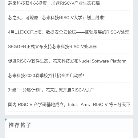
芯来科技获小米投资，加速RISC-V产业生态布局
芯之火，可燎原 | 芯来科技RISC-V大学计划上线啦！
4月11日CCF上海，数据安全云论坛——蓬勃发展的RISC-V处理器
SEGGER正式宣布支持芯来科技RISC-V处理器
促进RISC-V软件生态，芯来科技发布Nuclei Software Platform
芯来科技2020春季校招社招全面启动啦！
升级“一分钱计划”，芯来助您开启RISC-V之门
国内 RISC-V 产学研基地成立，Intel、Arm、RISC-V 将三分天下？
推荐帖子