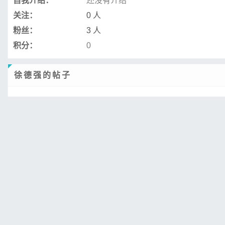
自我介绍：
还没有介绍
关注：
0 人
粉丝：
3 人
积分：
0
徐德强的帖子