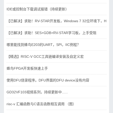
IDE或控制台下载调试报错（持续更新）
【已解决】求助！RV-STAR开发板，Windows 7 32位环境下，Hbird_D
【已解决】求助！SES+GDB+RV-STAR学习板，上手受阻
哪里能找到蜂鸟E203的UART，SPI，IIC例程？
【精选】RISC-V GCC工具链编译安装及自定义宏
蜂鸟FPGA开发板快速上手
使用DFU烧录程序。DFU界面的DFU device没有内容
GD32VF103视频系列，持续更新中......
risc-v 汇编函数与C语言函数相互调用 （图）