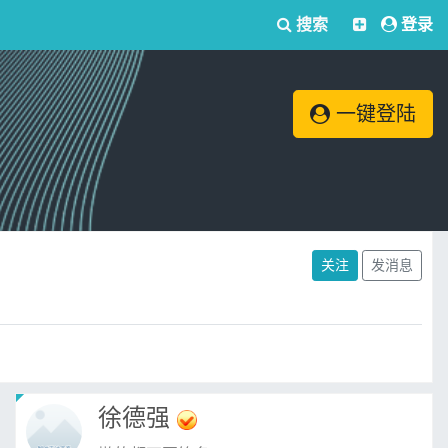
搜索
登录
一键登陆
关注
发消息
徐德强