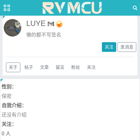
LUYE
懒的都不写签名
关注
发消息
关于
帖子
文章
留言
粉丝
关注
性别：
保密
自我介绍：
还没有介绍
关注：
0 人