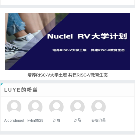
培养RISC-V大学土壤 共建RISC-V教育生态
LUYE的粉丝
Algoridmgef
kylin0829
刘丽
刘晶
吞咽沧桑