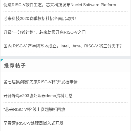
促进RISC-V软件生态，芯来科技发布Nuclei Software Platform
芯来科技2020春季校招社招全面启动啦！
升级“一分钱计划”，芯来助您开启RISC-V之门
国内 RISC-V 产学研基地成立，Intel、Arm、RISC-V 将三分天下？
推荐帖子
第七届集创赛“芯来RISC-V杯”开发板申请
开源蜂鸟e203协处理器demo资料汇总
“芯来RISC-V杯”线上赛题解析回放
早春营|RISC-V处理器嵌入式开发