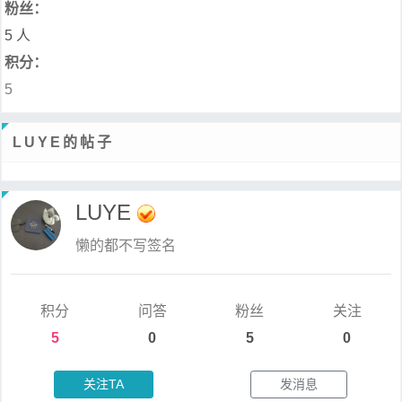
粉丝：
5 人
积分：
5
LUYE的帖子
LUYE
懒的都不写签名
积分
问答
粉丝
关注
5
0
5
0
关注TA
发消息