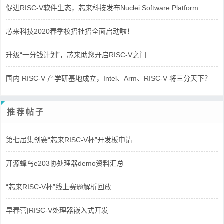
促进RISC-V软件生态，芯来科技发布Nuclei Software Platform
芯来科技2020春季校招社招全面启动啦！
升级“一分钱计划”，芯来助您开启RISC-V之门
国内 RISC-V 产学研基地成立，Intel、Arm、RISC-V 将三分天下？
推荐帖子
第七届集创赛“芯来RISC-V杯”开发板申请
开源蜂鸟e203协处理器demo资料汇总
“芯来RISC-V杯”线上赛题解析回放
早春营|RISC-V处理器嵌入式开发