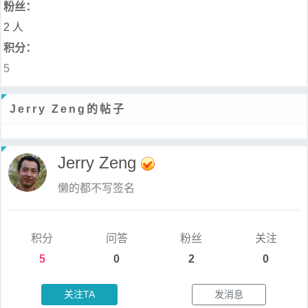
粉丝：
2 人
积分：
5
Jerry Zeng的帖子
Jerry Zeng
懒的都不写签名
积分
问答
粉丝
关注
5
0
2
0
关注TA
发消息