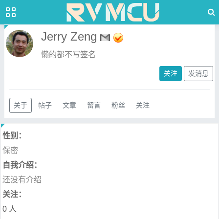
Jerry Zeng
懒的都不写签名
关注
发消息
关于
帖子
文章
留言
粉丝
关注
性别：
保密
自我介绍：
还没有介绍
关注：
0 人