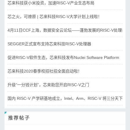
芯来科技获小米投资，加速RISC-V产业生态布局
芯之火，可燎原 | 芯来科技RISC-V大学计划上线啦！
4月11日CCF上海，数据安全云论坛——蓬勃发展的RISC-V处理器
SEGGER正式宣布支持芯来科技RISC-V处理器
促进RISC-V软件生态，芯来科技发布Nuclei Software Platform
芯来科技2020春季校招社招全面启动啦！
升级“一分钱计划”，芯来助您开启RISC-V之门
国内 RISC-V 产学研基地成立，Intel、Arm、RISC-V 将三分天下？
推荐帖子