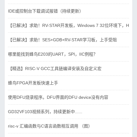
IDE或控制台下载调试报错（持续更新）
【已解决】求助！RV-STAR开发板，Windows 7 32位环境下，Hbird_D
【已解决】求助！SES+GDB+RV-STAR学习板，上手受阻
哪里能找到蜂鸟E203的UART，SPI，IIC例程？
【精选】RISC-V GCC工具链编译安装及自定义宏
蜂鸟FPGA开发板快速上手
使用DFU烧录程序。DFU界面的DFU device没有内容
GD32VF103视频系列，持续更新中......
risc-v 汇编函数与C语言函数相互调用 （图）