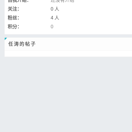
自我介绍：
还没有介绍
关注：
0 人
粉丝：
4 人
积分：
0
任涛的帖子