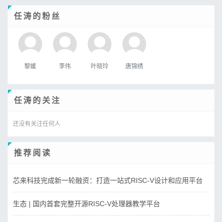
任涛的粉丝
黎媛
李伟
叶晓玲
唐锦绣
任涛的关注
还没有关注任何人
推荐阅读
芯来科技完成新一轮融资：打造一站式RISC-V设计和应用平台
生态 | 国内首套完整开源RISC-V处理器教学平台