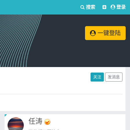
搜索
登录
一键登陆
关注
发消息
任涛