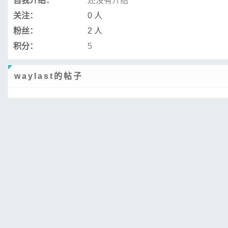
自我介绍：
还没有介绍
关注：
0 人
粉丝：
2 人
积分：
5
waylast的帖子