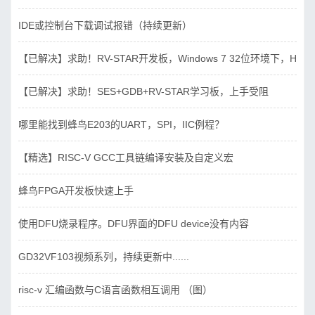
IDE或控制台下载调试报错（持续更新）
【已解决】求助！RV-STAR开发板，Windows 7 32位环境下，Hbird_D
【已解决】求助！SES+GDB+RV-STAR学习板，上手受阻
哪里能找到蜂鸟E203的UART，SPI，IIC例程？
【精选】RISC-V GCC工具链编译安装及自定义宏
蜂鸟FPGA开发板快速上手
使用DFU烧录程序。DFU界面的DFU device没有内容
GD32VF103视频系列，持续更新中......
risc-v 汇编函数与C语言函数相互调用 （图）