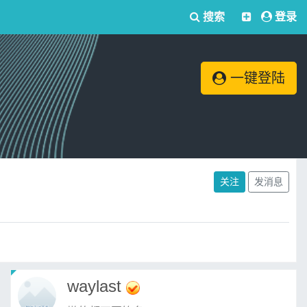
搜索
登录
一键登陆
关注
发消息
waylast