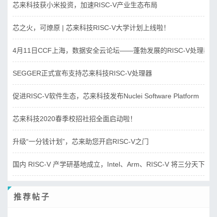
芯来科技获小米投资，加速RISC-V产业生态布局
芯之火，可燎原 | 芯来科技RISC-V大学计划上线啦！
4月11日CCF上海，数据安全云论坛——蓬勃发展的RISC-V处理器
SEGGER正式宣布支持芯来科技RISC-V处理器
促进RISC-V软件生态，芯来科技发布Nuclei Software Platform
芯来科技2020春季校招社招全面启动啦！
升级“一分钱计划”，芯来助您开启RISC-V之门
国内 RISC-V 产学研基地成立，Intel、Arm、RISC-V 将三分天下？
推荐帖子