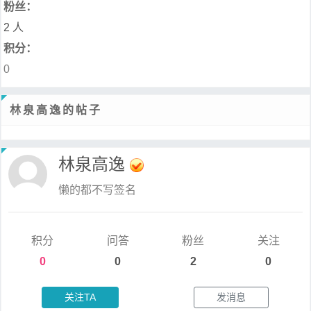
粉丝：
2 人
积分：
0
林泉高逸的帖子
林泉高逸
懒的都不写签名
积分
问答
粉丝
关注
0
0
2
0
关注TA
发消息