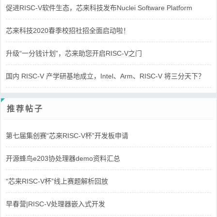
促进RISC-V软件生态，芯来科技发布Nuclei Software Platform
芯来科技2020春季校招社招全面启动啦！
升级“一分钱计划”，芯来助您开启RISC-V之门
国内 RISC-V 产学研基地成立，Intel、Arm、RISC-V 将三分天下？
推荐帖子
第七届集创赛“芯来RISC-V杯”开发板申请
开源蜂鸟e203协处理器demo资料汇总
“芯来RISC-V杯”线上赛题解析回放
早春营|RISC-V处理器嵌入式开发