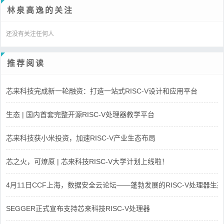
林泉高逸的关注
还没有关注任何人
推荐阅读
芯来科技完成新一轮融资：打造一站式RISC-V设计和应用平台
生态 | 国内首套完整开源RISC-V处理器教学平台
芯来科技获小米投资，加速RISC-V产业生态布局
芯之火，可燎原 | 芯来科技RISC-V大学计划上线啦！
4月11日CCF上海，数据安全云论坛——蓬勃发展的RISC-V处理器生态
SEGGER正式宣布支持芯来科技RISC-V处理器