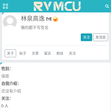
林泉高逸
懒的都不写签名
关注
发消息
关于
帖子
文章
留言
粉丝
关注
性别：
保密
自我介绍：
还没有介绍
关注：
0 人