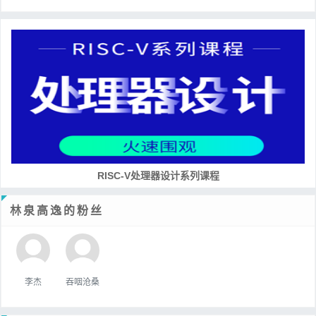
RISC-V处理器设计系列课程
林泉高逸的粉丝
李杰
吞咽沧桑