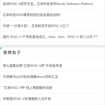
促进RISC-V软件生态，芯来科技发布Nuclei Software Platform
芯来科技2020春季校招社招全面启动啦！
升级“一分钱计划”，芯来助您开启RISC-V之门
国内 RISC-V 产学研基地成立，Intel、Arm、RISC-V 将三分天下？
推荐帖子
第七届集创赛“芯来RISC-V杯”开发板申请
开源蜂鸟e203协处理器demo资料汇总
“芯来RISC-V杯”线上赛题解析回放
早春营|RISC-V处理器嵌入式开发