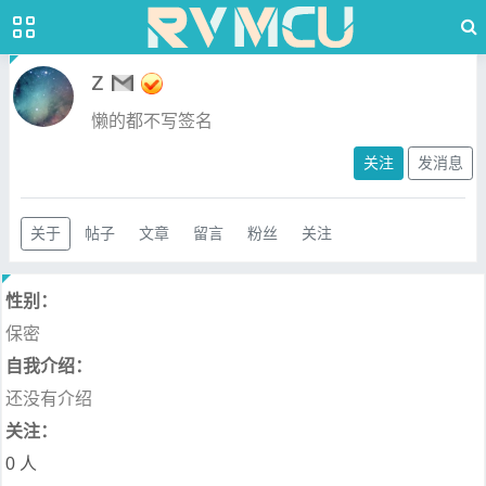
z
懒的都不写签名
关注
发消息
关于
帖子
文章
留言
粉丝
关注
性别：
保密
自我介绍：
还没有介绍
关注：
0 人