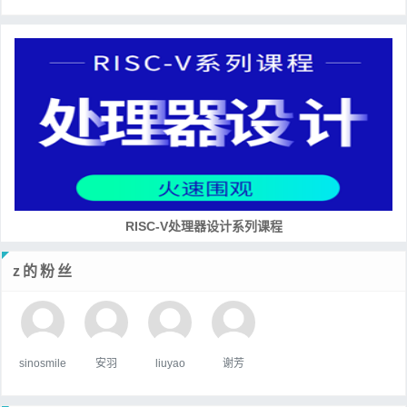
RISC-V处理器设计系列课程
z的粉丝
sinosmile
安羽
liuyao
谢芳