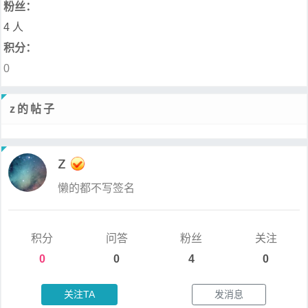
粉丝：
4 人
积分：
0
z的帖子
z
懒的都不写签名
积分
问答
粉丝
关注
0
0
4
0
关注TA
发消息