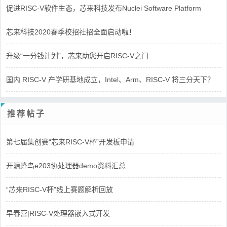
促进RISC-V软件生态，芯来科技发布Nuclei Software Platform
芯来科技2020春季校招社招全面启动啦！
升级“一分钱计划”，芯来助您开启RISC-V之门
国内 RISC-V 产学研基地成立，Intel、Arm、RISC-V 将三分天下？
推荐帖子
第七届集创赛“芯来RISC-V杯”开发板申请
开源蜂鸟e203协处理器demo资料汇总
“芯来RISC-V杯”线上赛题解析回放
早春营|RISC-V处理器嵌入式开发