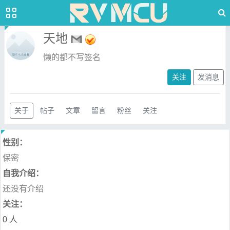
天地
懒的都不写签名
关注
发消息
关于
帖子
文章
留言
粉丝
关注
性别：
保密
自我介绍：
还没有介绍
关注：
0 人