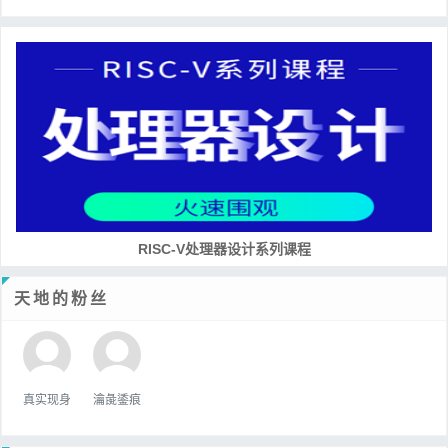
RISC-V处理器设计系列课程
天地的粉丝
真实现身
瀹彘鋈痕