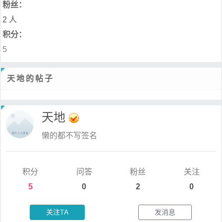
粉丝：
2 人
积分：
5
天地的帖子
天地
懒的都不写签名
积分
问答
粉丝
关注
5
0
2
0
关注TA
发消息