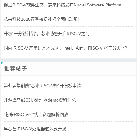
促进RISC-V软件生态，芯来科技发布Nuclei Software Platform
芯来科技2020春季校招社招全面启动啦！
升级“一分钱计划”，芯来助您开启RISC-V之门
国内 RISC-V 产学研基地成立，Intel、Arm、RISC-V 将三分天下？
推荐帖子
第七届集创赛“芯来RISC-V杯”开发板申请
开源蜂鸟e203协处理器demo资料汇总
“芯来RISC-V杯”线上赛题解析回放
早春营|RISC-V处理器嵌入式开发