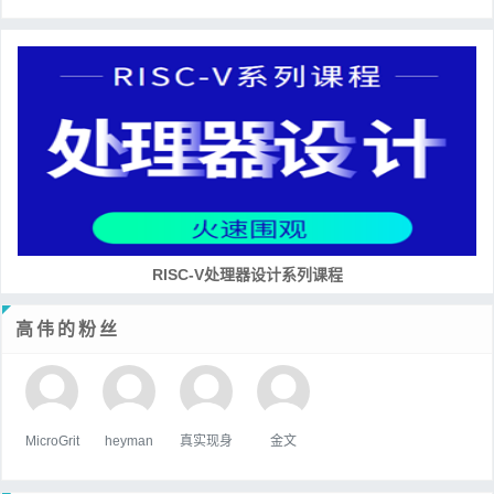
RISC-V处理器设计系列课程
高伟的粉丝
MicroGrit
heyman
真实现身
金文