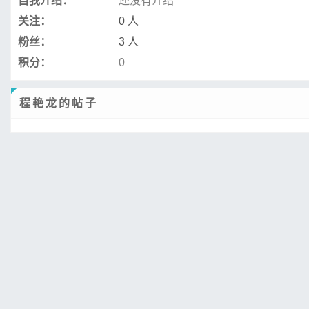
自我介绍：
还没有介绍
关注：
0 人
粉丝：
3 人
积分：
0
程艳龙的帖子