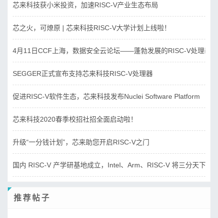
芯来科技获小米投资，加速RISC-V产业生态布局
芯之火，可燎原 | 芯来科技RISC-V大学计划上线啦！
4月11日CCF上海，数据安全云论坛——蓬勃发展的RISC-V处理器
SEGGER正式宣布支持芯来科技RISC-V处理器
促进RISC-V软件生态，芯来科技发布Nuclei Software Platform
芯来科技2020春季校招社招全面启动啦！
升级“一分钱计划”，芯来助您开启RISC-V之门
国内 RISC-V 产学研基地成立，Intel、Arm、RISC-V 将三分天下？
推荐帖子