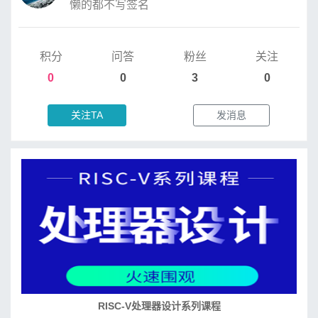
懒的都不写签名
积分
问答
粉丝
关注
0
0
3
0
关注TA
发消息
RISC-V处理器设计系列课程