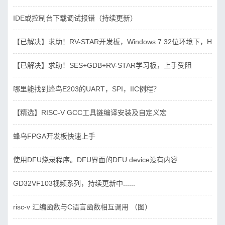
IDE或控制台下载调试报错（持续更新）
【已解决】求助！RV-STAR开发板，Windows 7 32位环境下，Hbird_D
【已解决】求助！SES+GDB+RV-STAR学习板，上手受阻
哪里能找到蜂鸟E203的UART，SPI，IIC例程？
【精选】RISC-V GCC工具链编译安装及自定义宏
蜂鸟FPGA开发板快速上手
使用DFU烧录程序。DFU界面的DFU device没有内容
GD32VF103视频系列，持续更新中......
risc-v 汇编函数与C语言函数相互调用 （图）