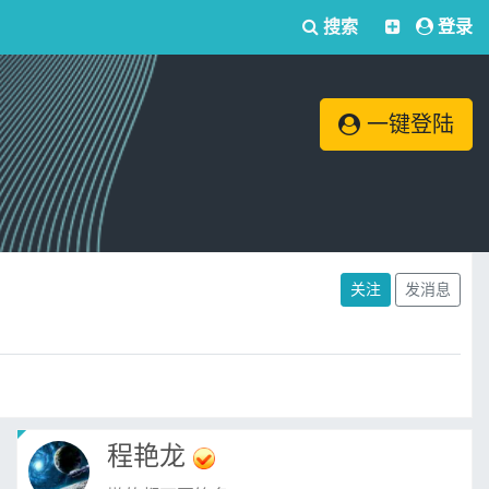
搜索
登录
一键登陆
关注
发消息
程艳龙