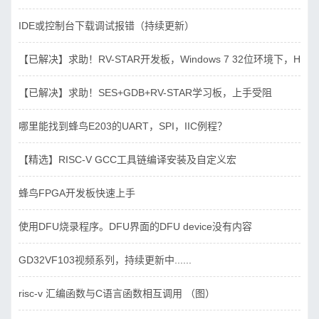
IDE或控制台下载调试报错（持续更新）
【已解决】求助！RV-STAR开发板，Windows 7 32位环境下，Hbird_D
【已解决】求助！SES+GDB+RV-STAR学习板，上手受阻
哪里能找到蜂鸟E203的UART，SPI，IIC例程？
【精选】RISC-V GCC工具链编译安装及自定义宏
蜂鸟FPGA开发板快速上手
使用DFU烧录程序。DFU界面的DFU device没有内容
GD32VF103视频系列，持续更新中......
risc-v 汇编函数与C语言函数相互调用 （图）