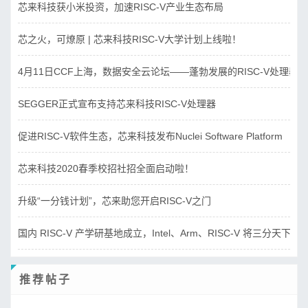
芯来科技获小米投资，加速RISC-V产业生态布局
芯之火，可燎原 | 芯来科技RISC-V大学计划上线啦！
4月11日CCF上海，数据安全云论坛——蓬勃发展的RISC-V处理器
SEGGER正式宣布支持芯来科技RISC-V处理器
促进RISC-V软件生态，芯来科技发布Nuclei Software Platform
芯来科技2020春季校招社招全面启动啦！
升级“一分钱计划”，芯来助您开启RISC-V之门
国内 RISC-V 产学研基地成立，Intel、Arm、RISC-V 将三分天下？
推荐帖子