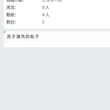
自我介绍：
还没有介绍
关注：
0 人
粉丝：
4 人
积分：
0
苏子清风的帖子