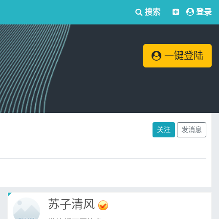
搜索
登录
一键登陆
关注
发消息
苏子清风