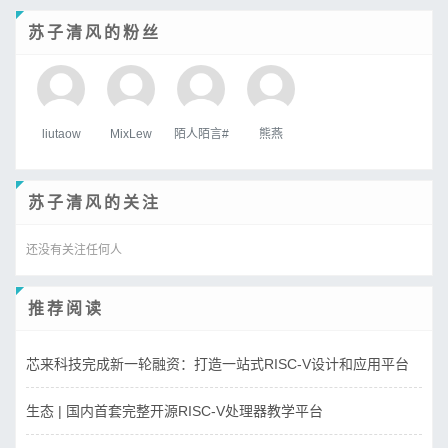
苏子清风的粉丝
liutaow
MixLew
陌人陌言#
熊燕
苏子清风的关注
还没有关注任何人
推荐阅读
芯来科技完成新一轮融资：打造一站式RISC-V设计和应用平台
生态 | 国内首套完整开源RISC-V处理器教学平台