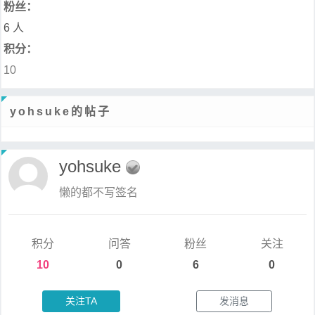
粉丝：
6 人
积分：
10
yohsuke的帖子
yohsuke
懒的都不写签名
积分
问答
粉丝
关注
10
0
6
0
关注TA
发消息