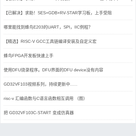
【已解决】求助！SES+GDB+RV-STAR学习板，上手受阻
哪里能找到蜂鸟E203的UART，SPI，IIC例程？
【精选】RISC-V GCC工具链编译安装及自定义宏
蜂鸟FPGA开发板快速上手
使用DFU烧录程序。DFU界面的DFU device没有内容
GD32VF103视频系列，持续更新中......
risc-v 汇编函数与C语言函数相互调用 （图）
把 GD32VF103C-START 变成仿真器