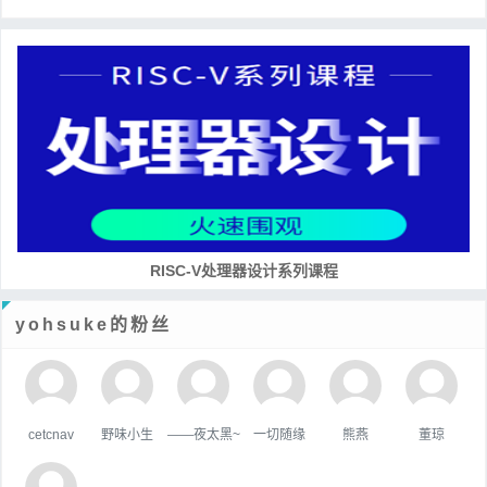
RISC-V处理器设计系列课程
yohsuke的粉丝
cetcnav
野味小生
——夜太黑~
一切随缘
熊燕
董琼