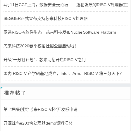
4月11日CCF上海，数据安全云论坛——蓬勃发展的RISC-V处理器生态
SEGGER正式宣布支持芯来科技RISC-V处理器
促进RISC-V软件生态，芯来科技发布Nuclei Software Platform
芯来科技2020春季校招社招全面启动啦！
升级“一分钱计划”，芯来助您开启RISC-V之门
国内 RISC-V 产学研基地成立，Intel、Arm、RISC-V 将三分天下？
推荐帖子
第七届集创赛“芯来RISC-V杯”开发板申请
开源蜂鸟e203协处理器demo资料汇总