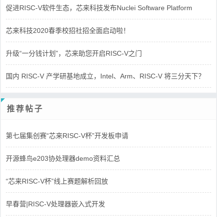
促进RISC-V软件生态，芯来科技发布Nuclei Software Platform
芯来科技2020春季校招社招全面启动啦！
升级“一分钱计划”，芯来助您开启RISC-V之门
国内 RISC-V 产学研基地成立，Intel、Arm、RISC-V 将三分天下？
推荐帖子
第七届集创赛“芯来RISC-V杯”开发板申请
开源蜂鸟e203协处理器demo资料汇总
“芯来RISC-V杯”线上赛题解析回放
早春营|RISC-V处理器嵌入式开发