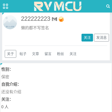
222222223
懒的都不写签名
关注
发消息
关于
帖子
文章
留言
粉丝
关注
性别：
保密
自我介绍：
还没有介绍
关注：
0 人