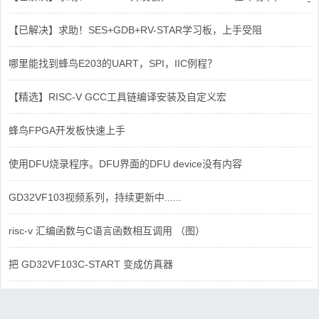
【已解决】求助！SES+GDB+RV-STAR学习板，上手受阻
哪里能找到蜂鸟E203的UART，SPI，IIC例程？
【精选】RISC-V GCC工具链编译安装及自定义宏
蜂鸟FPGA开发板快速上手
使用DFU烧录程序。DFU界面的DFU device没有内容
GD32VF103视频系列，持续更新中......
risc-v 汇编函数与C语言函数相互调用 （图）
把 GD32VF103C-START 变成仿真器