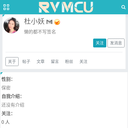
杜小妖
懒的都不写签名
关注
发消息
关于
帖子
文章
留言
粉丝
关注
性别：
保密
自我介绍：
还没有介绍
关注：
0 人