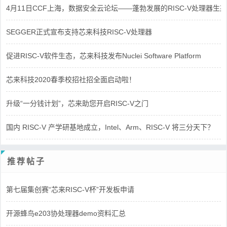
4月11日CCF上海，数据安全云论坛——蓬勃发展的RISC-V处理器生态
SEGGER正式宣布支持芯来科技RISC-V处理器
促进RISC-V软件生态，芯来科技发布Nuclei Software Platform
芯来科技2020春季校招社招全面启动啦！
升级“一分钱计划”，芯来助您开启RISC-V之门
国内 RISC-V 产学研基地成立，Intel、Arm、RISC-V 将三分天下？
推荐帖子
第七届集创赛“芯来RISC-V杯”开发板申请
开源蜂鸟e203协处理器demo资料汇总