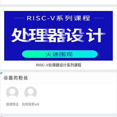
培养RISC-V大学土壤 共建RISC-V教育生态
谷磊的粉丝
烟酒情话
别用我家wifi