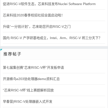
促进RISC-V软件生态，芯来科技发布Nuclei Software Platform
芯来科技2020春季校招社招全面启动啦！
升级“一分钱计划”，芯来助您开启RISC-V之门
国内 RISC-V 产学研基地成立，Intel、Arm、RISC-V 将三分天下？
推荐帖子
第七届集创赛“芯来RISC-V杯”开发板申请
开源蜂鸟e203协处理器demo资料汇总
“芯来RISC-V杯”线上赛题解析回放
早春营|RISC-V处理器嵌入式开发