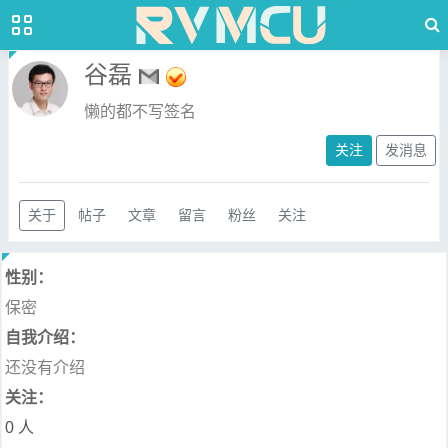
谷磊
懒的都不写签名
关注
发消息
关于
帖子
文章
留言
粉丝
关注
性别：
保密
自我介绍：
还没有介绍
关注：
0 人