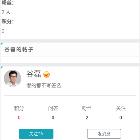
粉丝：
2 人
积分：
0
谷磊的帖子
谷磊
懒的都不写签名
积分
问答
粉丝
关注
0
0
2
0
关注TA
发消息