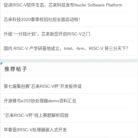
促进RISC-V软件生态，芯来科技发布Nuclei Software Platform
芯来科技2020春季校招社招全面启动啦！
升级“一分钱计划”，芯来助您开启RISC-V之门
国内 RISC-V 产学研基地成立，Intel、Arm、RISC-V 将三分天下？
推荐帖子
第七届集创赛“芯来RISC-V杯”开发板申请
开源蜂鸟e203协处理器demo资料汇总
“芯来RISC-V杯”线上赛题解析回放
早春营|RISC-V处理器嵌入式开发