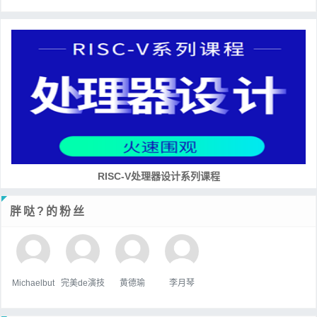
RISC-V处理器设计系列课程
胖哒?的粉丝
Michaelbut
完美de演技
黄德瑜
李月琴