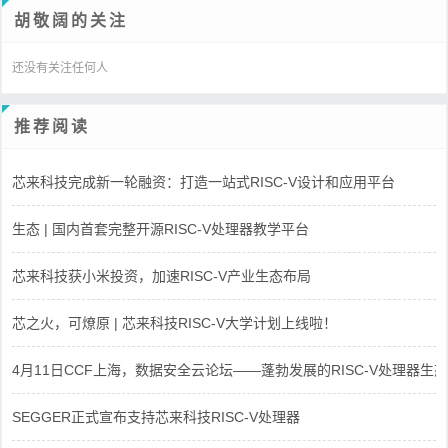
胡敬阔的关注
还没有关注任何人
推荐阅读
芯来科技完成新一轮融资：打造一站式RISC-V设计和应用平台
生态 | 国内首套完整开源RISC-V处理器教学平台
芯来科技获小米投资，加速RISC-V产业生态布局
芯之火，可燎原 | 芯来科技RISC-V大学计划上线啦！
4月11日CCF上海，数据安全云论坛——蓬勃发展的RISC-V处理器生态
SEGGER正式宣布支持芯来科技RISC-V处理器