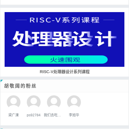
RISC-V处理器设计系列课程
胡敬阔的粉丝
梁广溧
ps92784
我们去吃好吃的吧
李旭华