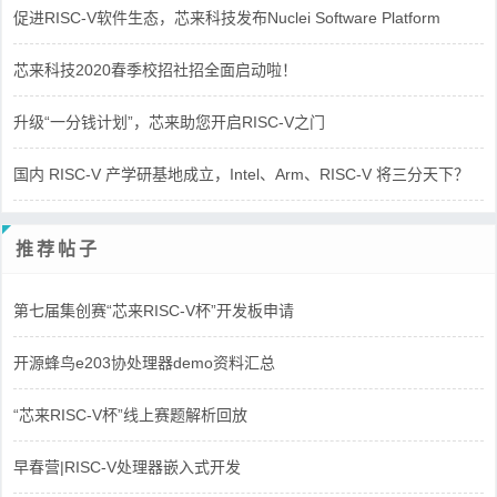
促进RISC-V软件生态，芯来科技发布Nuclei Software Platform
芯来科技2020春季校招社招全面启动啦！
升级“一分钱计划”，芯来助您开启RISC-V之门
国内 RISC-V 产学研基地成立，Intel、Arm、RISC-V 将三分天下？
推荐帖子
第七届集创赛“芯来RISC-V杯”开发板申请
开源蜂鸟e203协处理器demo资料汇总
“芯来RISC-V杯”线上赛题解析回放
早春营|RISC-V处理器嵌入式开发