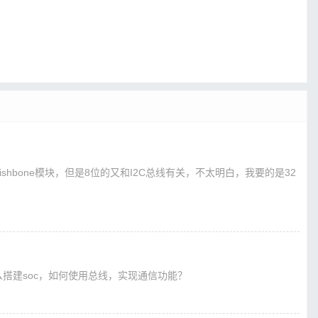
B转wishbone模块，但是8位的又和I2C总线有关，不太明白，我要的是32
,怎么搭建soc，如何使用总线，实现通信功能？