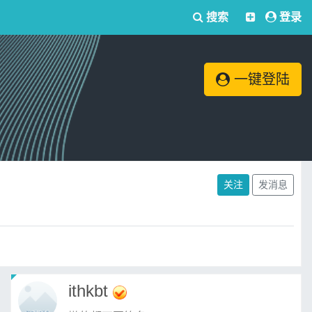
搜索
登录
一键登陆
关注
发消息
ithkbt