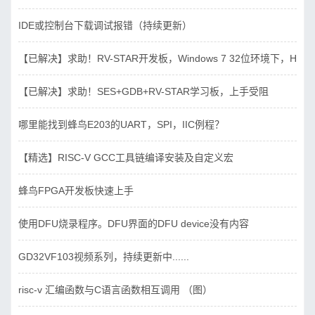
IDE或控制台下载调试报错（持续更新）
【已解决】求助！RV-STAR开发板，Windows 7 32位环境下，Hbird_D
【已解决】求助！SES+GDB+RV-STAR学习板，上手受阻
哪里能找到蜂鸟E203的UART，SPI，IIC例程？
【精选】RISC-V GCC工具链编译安装及自定义宏
蜂鸟FPGA开发板快速上手
使用DFU烧录程序。DFU界面的DFU device没有内容
GD32VF103视频系列，持续更新中......
risc-v 汇编函数与C语言函数相互调用 （图）