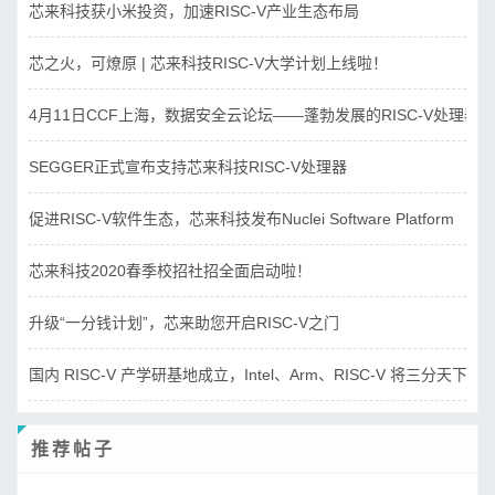
芯来科技获小米投资，加速RISC-V产业生态布局
芯之火，可燎原 | 芯来科技RISC-V大学计划上线啦！
4月11日CCF上海，数据安全云论坛——蓬勃发展的RISC-V处理器
SEGGER正式宣布支持芯来科技RISC-V处理器
促进RISC-V软件生态，芯来科技发布Nuclei Software Platform
芯来科技2020春季校招社招全面启动啦！
升级“一分钱计划”，芯来助您开启RISC-V之门
国内 RISC-V 产学研基地成立，Intel、Arm、RISC-V 将三分天下？
推荐帖子