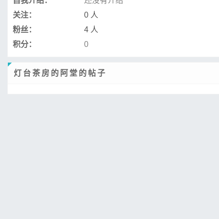
自我介绍：
还没有介绍
关注：
0 人
粉丝：
4 人
积分：
0
灯台茶房的阿堂的帖子