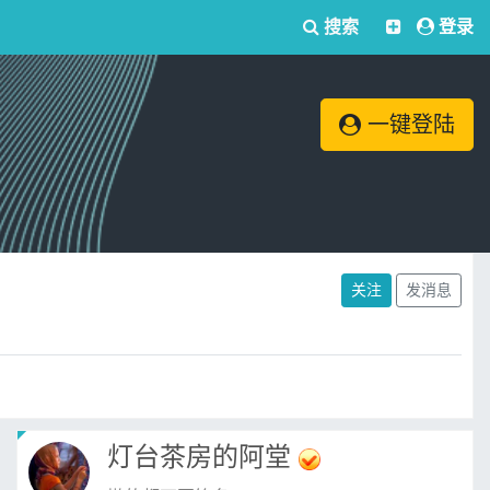
搜索
登录
一键登陆
关注
发消息
灯台茶房的阿堂