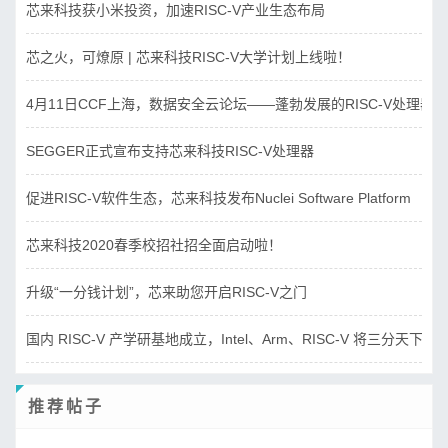
芯来科技获小米投资，加速RISC-V产业生态布局
芯之火，可燎原 | 芯来科技RISC-V大学计划上线啦！
4月11日CCF上海，数据安全云论坛——蓬勃发展的RISC-V处理器
SEGGER正式宣布支持芯来科技RISC-V处理器
促进RISC-V软件生态，芯来科技发布Nuclei Software Platform
芯来科技2020春季校招社招全面启动啦！
升级“一分钱计划”，芯来助您开启RISC-V之门
国内 RISC-V 产学研基地成立，Intel、Arm、RISC-V 将三分天下？
推荐帖子