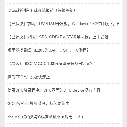
IDE或控制台下载调试报错（持续更新）
【已解决】求助！RV-STAR开发板，Windows 7 32位环境下，Hbird_D
【已解决】求助！SES+GDB+RV-STAR学习板，上手受阻
哪里能找到蜂鸟E203的UART，SPI，IIC例程？
【精选】RISC-V GCC工具链编译安装及自定义宏
蜂鸟FPGA开发板快速上手
使用DFU烧录程序。DFU界面的DFU device没有内容
GD32VF103视频系列，持续更新中......
risc-v 汇编函数与C语言函数相互调用 （图）