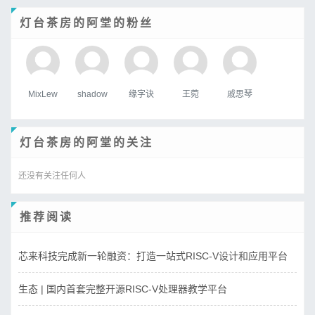
灯台茶房的阿堂的粉丝
MixLew
shadow
缘字诀
王菀
戚思琴
灯台茶房的阿堂的关注
还没有关注任何人
推荐阅读
芯来科技完成新一轮融资：打造一站式RISC-V设计和应用平台
生态 | 国内首套完整开源RISC-V处理器教学平台