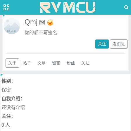
Qmj
懒的都不写签名
关注
发消息
关于
帖子
文章
留言
粉丝
关注
性别：
保密
自我介绍：
还没有介绍
关注：
0 人