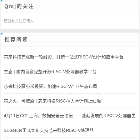
Qmj的关注
还没有关注任何人
推荐阅读
芯来科技完成新一轮融资：打造一站式RISC-V设计和应用平台
生态 | 国内首套完整开源RISC-V处理器教学平台
芯来科技获小米投资，加速RISC-V产业生态布局
芯之火，可燎原 | 芯来科技RISC-V大学计划上线啦！
4月11日CCF上海，数据安全云论坛——蓬勃发展的RISC-V处理器生态
SEGGER正式宣布支持芯来科技RISC-V处理器