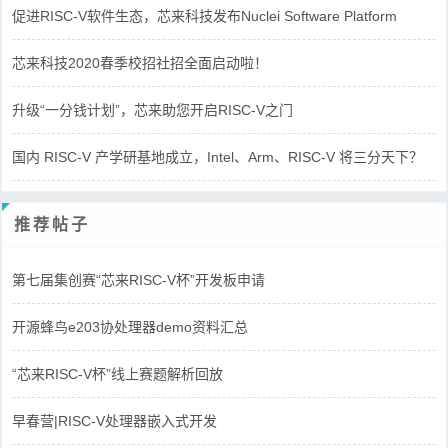
促进RISC-V软件生态，芯来科技发布Nuclei Software Platform
芯来科技2020春季校招社招全面启动啦！
升级“一分钱计划”，芯来助您开启RISC-V之门
国内 RISC-V 产学研基地成立，Intel、Arm、RISC-V 将三分天下？
推荐帖子
第七届集创赛“芯来RISC-V杯”开发板申请
开源蜂鸟e203协处理器demo资料汇总
“芯来RISC-V杯”线上赛题解析回放
早春营|RISC-V处理器嵌入式开发