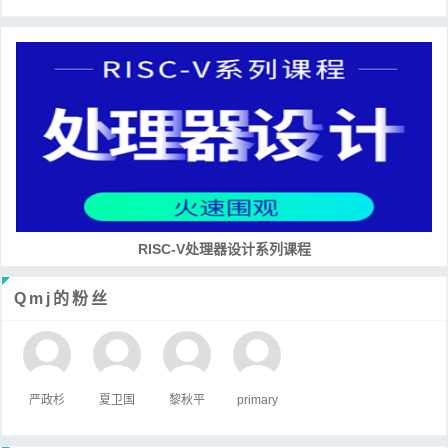
RISC-V处理器设计系列课程
Qmj的粉丝
严政杉
夏卫国
黎秋平
primary