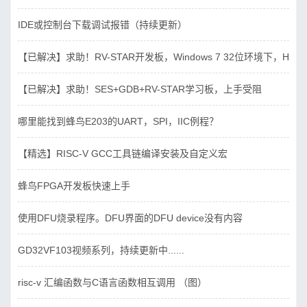
IDE或控制台下载调试报错（持续更新）
【已解决】求助！RV-STAR开发板，Windows 7 32位环境下，Hbird_D
【已解决】求助！SES+GDB+RV-STAR学习板，上手受阻
哪里能找到蜂鸟E203的UART，SPI，IIC例程？
【精选】RISC-V GCC工具链编译安装及自定义宏
蜂鸟FPGA开发板快速上手
使用DFU烧录程序。DFU界面的DFU device没有内容
GD32VF103视频系列，持续更新中......
risc-v 汇编函数与C语言函数相互调用 （图）