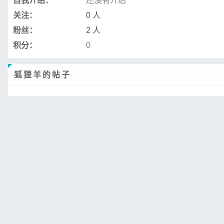
自我介绍：
还没有介绍
关注：
0 人
粉丝：
2 人
积分：
0
狐狸羊的帖子