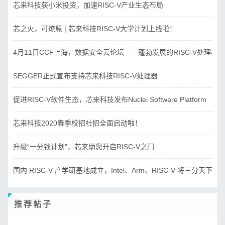
芯来科技获小米投资，加速RISC-V产业生态布局
芯之火，可燎原 | 芯来科技RISC-V大学计划上线啦！
4月11日CCF上海，数据安全云论坛——蓬勃发展的RISC-V处理器
SEGGER正式宣布支持芯来科技RISC-V处理器
促进RISC-V软件生态，芯来科技发布Nuclei Software Platform
芯来科技2020春季校招社招全面启动啦！
升级“一分钱计划”，芯来助您开启RISC-V之门
国内 RISC-V 产学研基地成立，Intel、Arm、RISC-V 将三分天下？
推荐帖子