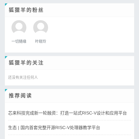
狐狸羊的粉丝
一切随缘
叶晓玲
狐狸羊的关注
还没有关注任何人
推荐阅读
芯来科技完成新一轮融资：打造一站式RISC-V设计和应用平台
生态 | 国内首套完整开源RISC-V处理器教学平台