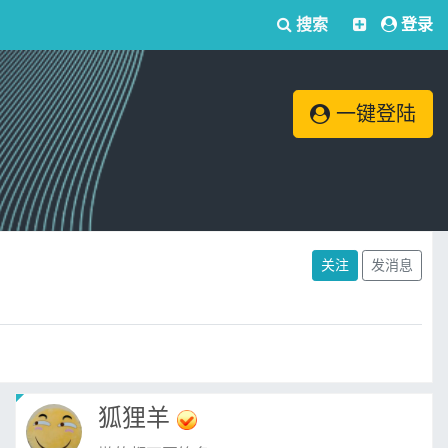
搜索
登录
一键登陆
关注
发消息
狐狸羊