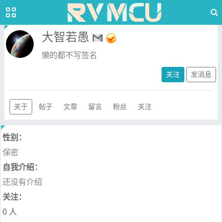
大智若愚
懒的都不写签名
关注
发消息
关于
帖子
文章
留言
粉丝
关注
性别：
保密
自我介绍：
还没有介绍
关注：
0 人