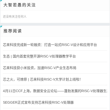
大智若愚的关注
还没有关注任何人
推荐阅读
芯来科技完成新一轮融资：打造一站式RISC-V设计和应用平台
生态 | 国内首套完整开源RISC-V处理器教学平台
芯来科技获小米投资，加速RISC-V产业生态布局
芯之火，可燎原 | 芯来科技RISC-V大学计划上线啦！
4月11日CCF上海，数据安全云论坛——蓬勃发展的RISC-V处理器生态
SEGGER正式宣布支持芯来科技RISC-V处理器