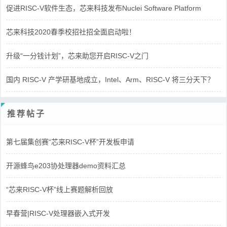
促进RISC-V软件生态，芯来科技发布Nuclei Software Platform
芯来科技2020春季校招社招全面启动啦！
升级“一分钱计划”，芯来助您开启RISC-V之门
国内 RISC-V 产学研基地成立，Intel、Arm、RISC-V 将三分天下？
推荐帖子
第七届集创赛“芯来RISC-V杯”开发板申请
开源蜂鸟e203协处理器demo资料汇总
“芯来RISC-V杯”线上赛题解析回放
早春营|RISC-V处理器嵌入式开发