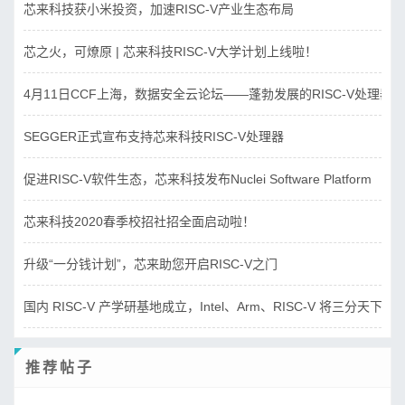
芯来科技获小米投资，加速RISC-V产业生态布局
芯之火，可燎原 | 芯来科技RISC-V大学计划上线啦！
4月11日CCF上海，数据安全云论坛——蓬勃发展的RISC-V处理器
SEGGER正式宣布支持芯来科技RISC-V处理器
促进RISC-V软件生态，芯来科技发布Nuclei Software Platform
芯来科技2020春季校招社招全面启动啦！
升级“一分钱计划”，芯来助您开启RISC-V之门
国内 RISC-V 产学研基地成立，Intel、Arm、RISC-V 将三分天下？
推荐帖子