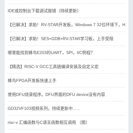
IDE或控制台下载调试报错（持续更新）
【已解决】求助！RV-STAR开发板，Windows 7 32位环境下，Hbird_D
【已解决】求助！SES+GDB+RV-STAR学习板，上手受阻
哪里能找到蜂鸟E203的UART，SPI，IIC例程？
【精选】RISC-V GCC工具链编译安装及自定义宏
蜂鸟FPGA开发板快速上手
使用DFU烧录程序。DFU界面的DFU device没有内容
GD32VF103视频系列，持续更新中......
risc-v 汇编函数与C语言函数相互调用 （图）