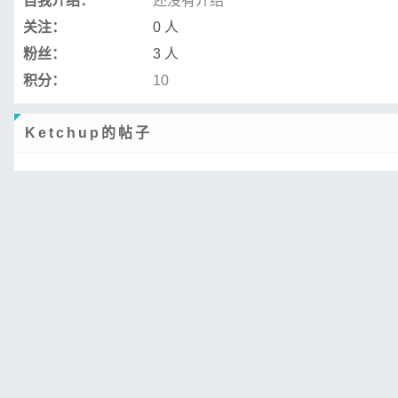
自我介绍：
还没有介绍
关注：
0 人
粉丝：
3 人
积分：
10
Ketchup的帖子