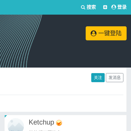
搜索
登录
一键登陆
关注
发消息
Ketchup