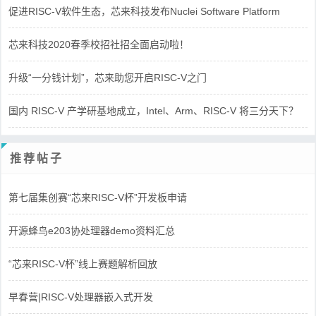
促进RISC-V软件生态，芯来科技发布Nuclei Software Platform
芯来科技2020春季校招社招全面启动啦！
升级“一分钱计划”，芯来助您开启RISC-V之门
国内 RISC-V 产学研基地成立，Intel、Arm、RISC-V 将三分天下？
推荐帖子
第七届集创赛“芯来RISC-V杯”开发板申请
开源蜂鸟e203协处理器demo资料汇总
“芯来RISC-V杯”线上赛题解析回放
早春营|RISC-V处理器嵌入式开发