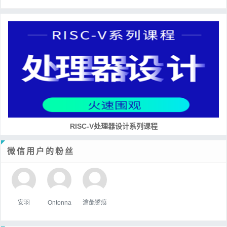
RISC-V处理器设计系列课程
微信用户的粉丝
安羽
Ontonna
瀹彘鋈痕