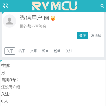
微信用户
懒的都不写签名
关注
发消息
关于
帖子
文章
留言
粉丝
关注
性别：
男
自我介绍：
还没有介绍
关注：
0 人