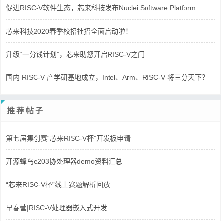
促进RISC-V软件生态，芯来科技发布Nuclei Software Platform
芯来科技2020春季校招社招全面启动啦！
升级“一分钱计划”，芯来助您开启RISC-V之门
国内 RISC-V 产学研基地成立，Intel、Arm、RISC-V 将三分天下？
推荐帖子
第七届集创赛“芯来RISC-V杯”开发板申请
开源蜂鸟e203协处理器demo资料汇总
“芯来RISC-V杯”线上赛题解析回放
早春营|RISC-V处理器嵌入式开发