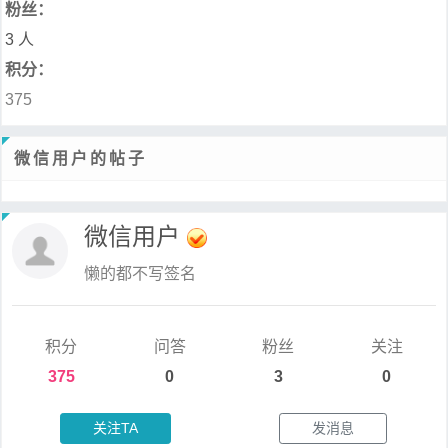
粉丝：
3 人
积分：
375
微信用户的帖子
微信用户
懒的都不写签名
积分
问答
粉丝
关注
375
0
3
0
关注TA
发消息