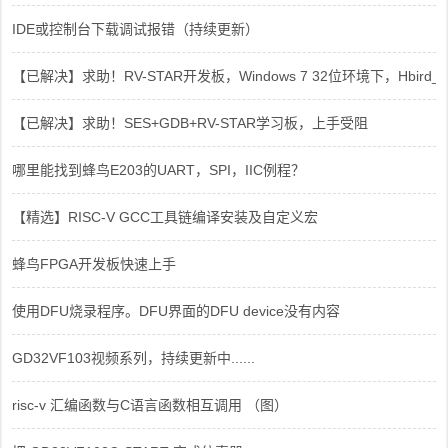
IDE或控制台下载调试报错（持续更新）
【已解决】求助！RV-STAR开发板，Windows 7 32位环境下，Hbird_Dri
【已解决】求助！SES+GDB+RV-STAR学习板，上手受阻
哪里能找到蜂鸟E203的UART，SPI，IIC例程？
【精选】RISC-V GCC工具链编译安装及自定义宏
蜂鸟FPGA开发板快速上手
使用DFU烧录程序。DFU界面的DFU device没有内容
GD32VF103视频系列，持续更新中......
risc-v 汇编函数与C语言函数相互调用 （图）