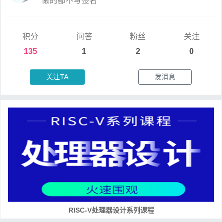
懒的都不写签名
积分
问答
粉丝
关注
135
1
2
0
关注TA
发消息
RISC-V处理器设计系列课程