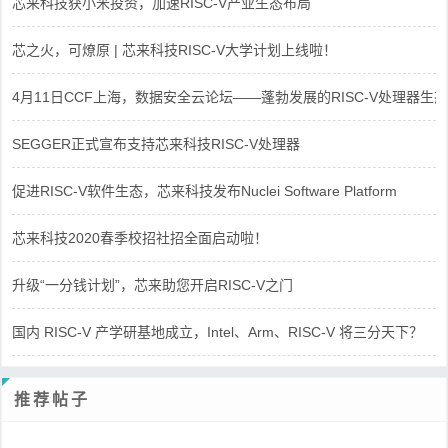
芯来科技获小米投资，加速RISC-V产业生态布局
芯之火，可燎原 | 芯来科技RISC-V大学计划上线啦！
4月11日CCF上海，数据安全云论坛——蓬勃发展的RISC-V处理器生态
SEGGER正式宣布支持芯来科技RISC-V处理器
促进RISC-V软件生态，芯来科技发布Nuclei Software Platform
芯来科技2020春季校招社招全面启动啦！
升级“一分钱计划”，芯来助您开启RISC-V之门
国内 RISC-V 产学研基地成立，Intel、Arm、RISC-V 将三分天下？
推荐帖子