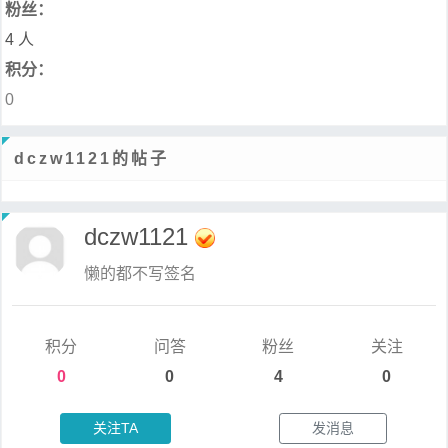
粉丝：
4 人
积分：
0
dczw1121的帖子
dczw1121
懒的都不写签名
积分
问答
粉丝
关注
0
0
4
0
关注TA
发消息