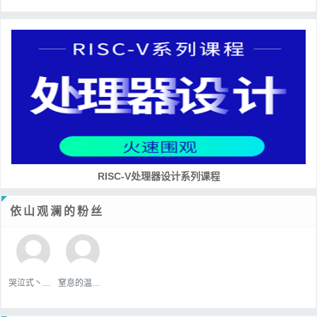
RISC-V处理器设计系列课程
依山观澜的粉丝
哭泣式丶暧你
窒息的温柔，