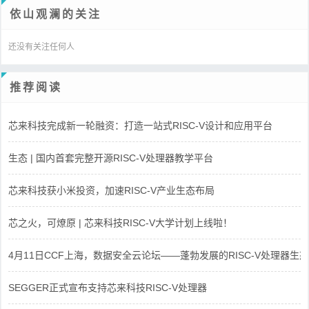
依山观澜的关注
还没有关注任何人
推荐阅读
芯来科技完成新一轮融资：打造一站式RISC-V设计和应用平台
生态 | 国内首套完整开源RISC-V处理器教学平台
芯来科技获小米投资，加速RISC-V产业生态布局
芯之火，可燎原 | 芯来科技RISC-V大学计划上线啦！
4月11日CCF上海，数据安全云论坛——蓬勃发展的RISC-V处理器生态
SEGGER正式宣布支持芯来科技RISC-V处理器