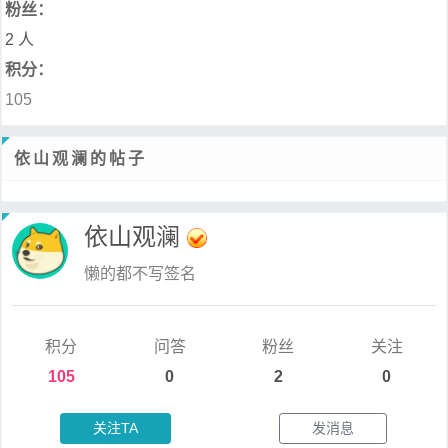
粉丝：
2 人
积分：
105
依山观澜的帖子
依山观澜
懒的都不写签名
积分
问答
粉丝
关注
105
0
2
0
关注TA
发消息