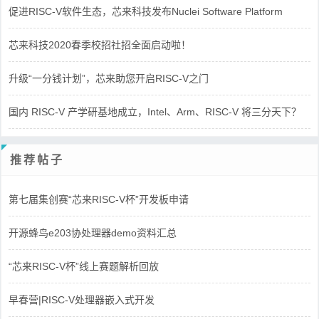
促进RISC-V软件生态，芯来科技发布Nuclei Software Platform
芯来科技2020春季校招社招全面启动啦！
升级“一分钱计划”，芯来助您开启RISC-V之门
国内 RISC-V 产学研基地成立，Intel、Arm、RISC-V 将三分天下？
推荐帖子
第七届集创赛“芯来RISC-V杯”开发板申请
开源蜂鸟e203协处理器demo资料汇总
“芯来RISC-V杯”线上赛题解析回放
早春营|RISC-V处理器嵌入式开发