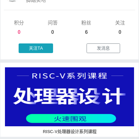
脚踏实地
积分
问答
粉丝
关注
0
0
6
0
关注TA
发消息
RISC-V处理器设计系列课程