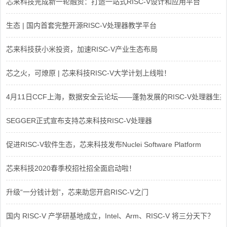
芯来科技完成新一轮融资：打造一站式RISC-V设计和应用平台
生态 | 国内首套完整开源RISC-V处理器教学平台
芯来科技获小米投资，加速RISC-V产业生态布局
芯之火，可燎原 | 芯来科技RISC-V大学计划上线啦！
4月11日CCF上海，数据安全云论坛——蓬勃发展的RISC-V处理器生态
SEGGER正式宣布支持芯来科技RISC-V处理器
促进RISC-V软件生态，芯来科技发布Nuclei Software Platform
芯来科技2020春季校招社招全面启动啦！
升级“一分钱计划”，芯来助您开启RISC-V之门
国内 RISC-V 产学研基地成立，Intel、Arm、RISC-V 将三分天下？