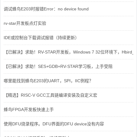
调试蜂鸟E203时报错Error：no device found
rv-star开发板点灯实验
IDE或控制台下载调试报错（持续更新）
【已解决】求助！RV-STAR开发板，Windows 7 32位环境下，Hbird_Dri
【已解决】求助！SES+GDB+RV-STAR学习板，上手受阻
哪里能找到蜂鸟E203的UART，SPI，IIC例程？
【精选】RISC-V GCC工具链编译安装及自定义宏
蜂鸟FPGA开发板快速上手
使用DFU烧录程序。DFU界面的DFU device没有内容