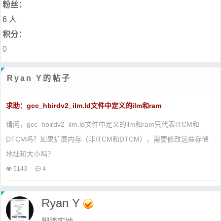
粉丝：
6 人
积分：
0
Ryan Y的帖子
求助：gcc_hbirdv2_ilm.ld文件中定义的ilm和ram
请问，gcc_hbirdv2_ilm.ld文件中定义的ilm和ram只代表ITCM和
DTCM吗？如果扩展内存（非ITCM和DTCM），需要修改这些存储
地址和大小吗？
5143
4
Ryan Y