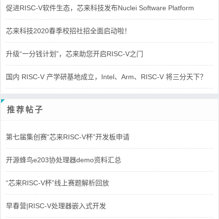
促进RISC-V软件生态，芯来科技发布Nuclei Software Platform
芯来科技2020春季校招社招全面启动啦！
升级“一分钱计划”，芯来助您开启RISC-V之门
国内 RISC-V 产学研基地成立，Intel、Arm、RISC-V 将三分天下？
推荐帖子
第七届集创赛“芯来RISC-V杯”开发板申请
开源蜂鸟e203协处理器demo资料汇总
“芯来RISC-V杯”线上赛题解析回放
早春营|RISC-V处理器嵌入式开发