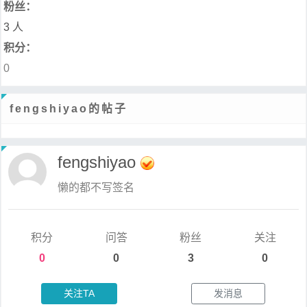
粉丝：
3 人
积分：
0
fengshiyao的帖子
fengshiyao
懒的都不写签名
积分
问答
粉丝
关注
0
0
3
0
关注TA
发消息