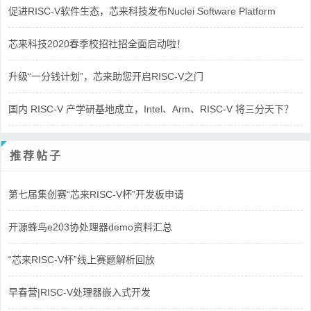
促进RISC-V软件生态，芯来科技发布Nuclei Software Platform
芯来科技2020春季校招社招全面启动啦！
升级“一分钱计划”，芯来助您开启RISC-V之门
国内 RISC-V 产学研基地成立，Intel、Arm、RISC-V 将三分天下？
推荐帖子
第七届集创赛“芯来RISC-V杯”开发板申请
开源蜂鸟e203协处理器demo资料汇总
“芯来RISC-V杯”线上赛题解析回放
早春营|RISC-V处理器嵌入式开发