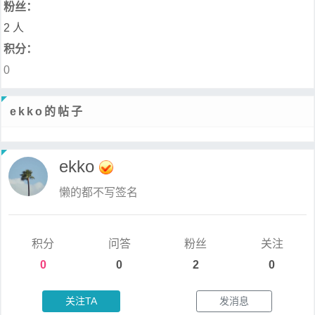
粉丝：
2 人
积分：
0
ekko的帖子
ekko
懒的都不写签名
积分
问答
粉丝
关注
0
0
2
0
关注TA
发消息