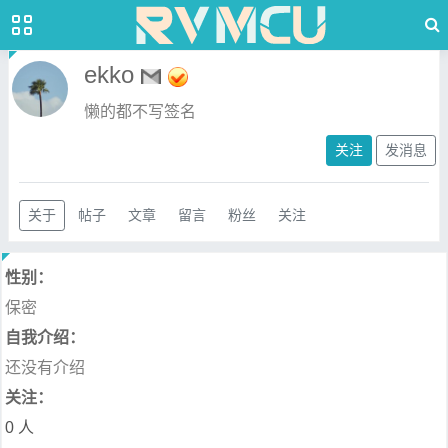
ekko
懒的都不写签名
关注
发消息
关于
帖子
文章
留言
粉丝
关注
性别：
保密
自我介绍：
还没有介绍
关注：
0 人