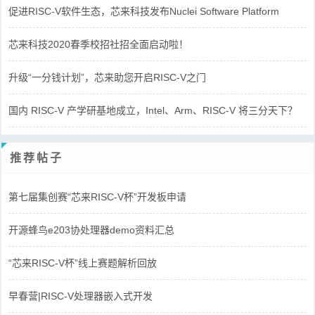
促进RISC-V软件生态，芯来科技发布Nuclei Software Platform
芯来科技2020春季校招社招全面启动啦！
升级“一分钱计划”，芯来助您开启RISC-V之门
国内 RISC-V 产学研基地成立，Intel、Arm、RISC-V 将三分天下？
推荐帖子
第七届集创赛“芯来RISC-V杯”开发板申请
开源蜂鸟e203协处理器demo资料汇总
“芯来RISC-V杯”线上赛题解析回放
早春营|RISC-V处理器嵌入式开发