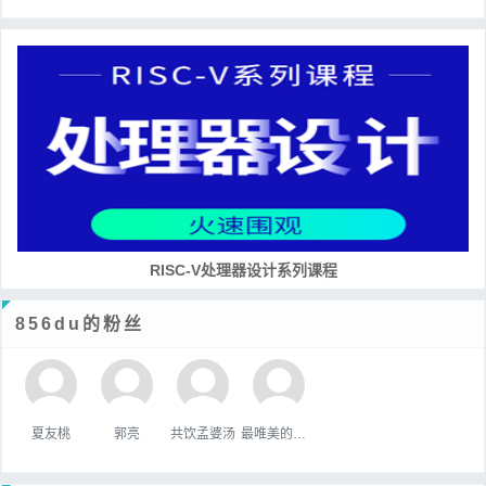
RISC-V处理器设计系列课程
856du的粉丝
夏友桃
郭亮
共饮孟婆汤
最唯美的国度