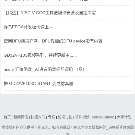
【精选】RISC-V GCC工具链编译安装及自定义宏
蜂鸟FPGA开发板快速上手
使用DFU烧录程序。DFU界面的DFU device没有内容
GD32VF103视频系列，持续更新中......
risc-v 汇编函数与C语言函数相互调用 （图）
把 GD32VF103C-START 变成仿真器
首页
|
新闻资讯
|
快速入门
|
专栏
|
论坛讨论
|
培训视频
|
Nuclei Studio
|
大学计划
本站所有内容仅供学习和交流，如有转载或引用文章涉及版权问题_请联系
管理员
删
除