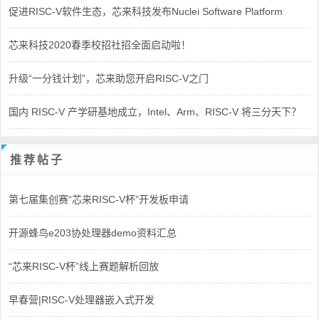
促进RISC-V软件生态，芯来科技发布Nuclei Software Platform
芯来科技2020春季校招社招全面启动啦！
升级“一分钱计划”，芯来助您开启RISC-V之门
国内 RISC-V 产学研基地成立，Intel、Arm、RISC-V 将三分天下？
推荐帖子
第七届集创赛“芯来RISC-V杯”开发板申请
开源蜂鸟e203协处理器demo资料汇总
“芯来RISC-V杯”线上赛题解析回放
早春营|RISC-V处理器嵌入式开发