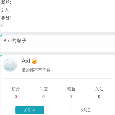
粉丝：
2 人
积分：
0
Axl的帖子
Axl
懒的都不写签名
积分
问答
粉丝
关注
0
0
2
0
关注TA
发消息