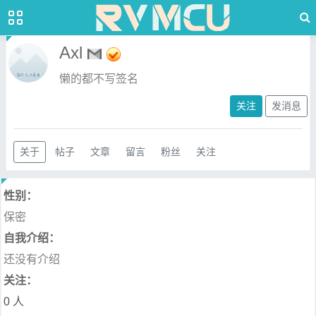
Axl
懒的都不写签名
关注
发消息
关于
帖子
文章
留言
粉丝
关注
性别：
保密
自我介绍：
还没有介绍
关注：
0 人