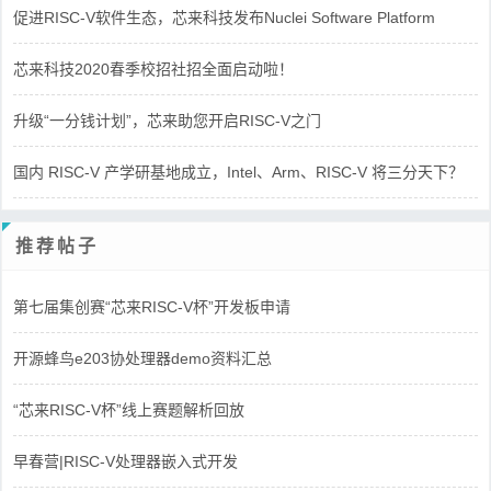
促进RISC-V软件生态，芯来科技发布Nuclei Software Platform
芯来科技2020春季校招社招全面启动啦！
升级“一分钱计划”，芯来助您开启RISC-V之门
国内 RISC-V 产学研基地成立，Intel、Arm、RISC-V 将三分天下？
推荐帖子
第七届集创赛“芯来RISC-V杯”开发板申请
开源蜂鸟e203协处理器demo资料汇总
“芯来RISC-V杯”线上赛题解析回放
早春营|RISC-V处理器嵌入式开发