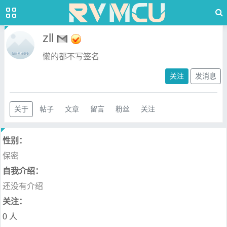
zll
懒的都不写签名
关注
发消息
关于
帖子
文章
留言
粉丝
关注
性别：
保密
自我介绍：
还没有介绍
关注：
0 人