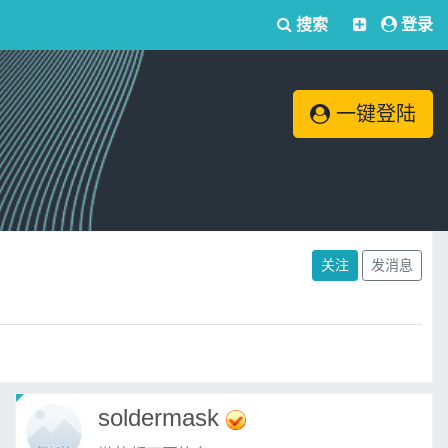
搜索
登录
一键登陆
关注
发消息
soldermask