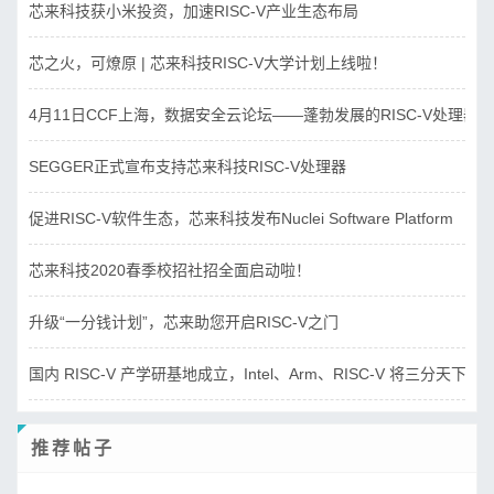
芯来科技获小米投资，加速RISC-V产业生态布局
芯之火，可燎原 | 芯来科技RISC-V大学计划上线啦！
4月11日CCF上海，数据安全云论坛——蓬勃发展的RISC-V处理器
SEGGER正式宣布支持芯来科技RISC-V处理器
促进RISC-V软件生态，芯来科技发布Nuclei Software Platform
芯来科技2020春季校招社招全面启动啦！
升级“一分钱计划”，芯来助您开启RISC-V之门
国内 RISC-V 产学研基地成立，Intel、Arm、RISC-V 将三分天下？
推荐帖子