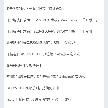
IDE或控制台下载调试报错（持续更新）
【已解决】求助！RV-STAR开发板，Windows 7 32位环境下，Hbird_D
【已解决】求助！SES+GDB+RV-STAR学习板，上手受阻
哪里能找到蜂鸟E203的UART，SPI，IIC例程？
【精选】RISC-V GCC工具链编译安装及自定义宏
蜂鸟FPGA开发板快速上手
使用DFU烧录程序。DFU界面的DFU device没有内容
GD32VF103视频系列，持续更新中......
risc-v 汇编函数与C语言函数相互调用 （图）