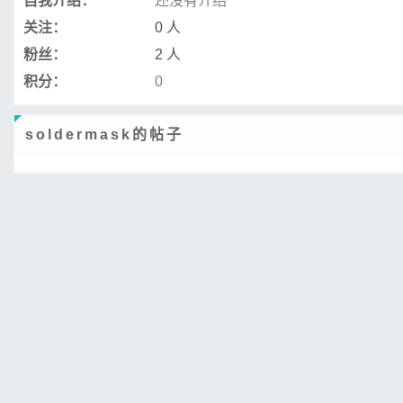
自我介绍：
还没有介绍
关注：
0 人
粉丝：
2 人
积分：
0
soldermask的帖子