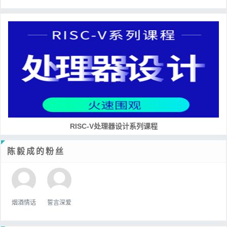
RISC-V处理器设计系列课程
陈毅成的粉丝
烟酒情话
誓言深爱