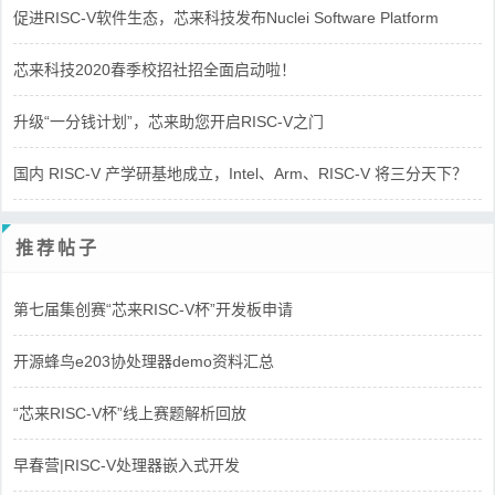
促进RISC-V软件生态，芯来科技发布Nuclei Software Platform
芯来科技2020春季校招社招全面启动啦！
升级“一分钱计划”，芯来助您开启RISC-V之门
国内 RISC-V 产学研基地成立，Intel、Arm、RISC-V 将三分天下？
推荐帖子
第七届集创赛“芯来RISC-V杯”开发板申请
开源蜂鸟e203协处理器demo资料汇总
“芯来RISC-V杯”线上赛题解析回放
早春营|RISC-V处理器嵌入式开发