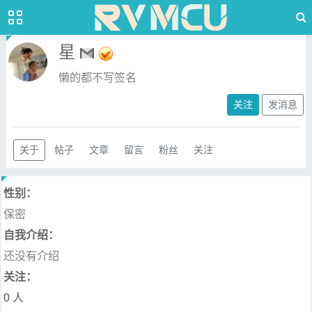
星
懒的都不写签名
关注
发消息
关于
帖子
文章
留言
粉丝
关注
性别：
保密
自我介绍：
还没有介绍
关注：
0 人