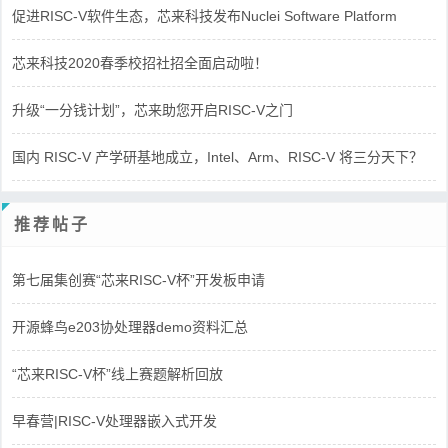
促进RISC-V软件生态，芯来科技发布Nuclei Software Platform
芯来科技2020春季校招社招全面启动啦！
升级“一分钱计划”，芯来助您开启RISC-V之门
国内 RISC-V 产学研基地成立，Intel、Arm、RISC-V 将三分天下？
推荐帖子
第七届集创赛“芯来RISC-V杯”开发板申请
开源蜂鸟e203协处理器demo资料汇总
“芯来RISC-V杯”线上赛题解析回放
早春营|RISC-V处理器嵌入式开发