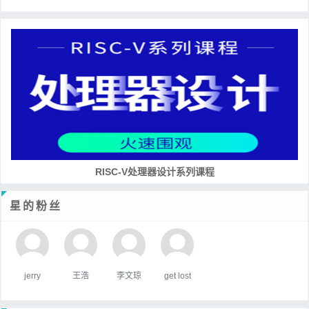
RISC-V处理器设计系列课程
星的粉丝
jerry
王浩
李文琼
get lost