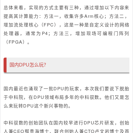
总体来看，实现的方式主要有三种，通过增加以下内容来
提高其计算能力：方法一，收集许多Arm核心；方法二，
增加流处理核心（FPC），这是一种是自定义设计的网络
处理器，通常为P4；方法三，增加现场可编程门阵列
（FPGA）。
国内DPU怎么玩？
国内最近也涌现了一批DPU的玩家，本次我们要说下脱胎
于中科院，在DPU领域布局多年的中科驭数。他们又是怎
么来玩转DPU这个新兴事物的。
中科驭数的创始团队在国内较早进行DPU芯片研发，创始
人兼CEO鄢贵海博士、联合创始人兼CTO卢文岩博士及首