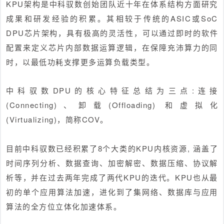
KPU架构是中科驭数创始团队近十年在体系结构方面研究
成果和研发经验的积累。其相较于传统的ASIC或SoC
DPU芯片架构，具有极高的灵活性，可以通过即时的软件
配置来定义芯片内部数据运算逻辑，在保障充沛算力的同
时，以最低功耗支撑更多运算负载类型。
中科驭数DPU的核心特征总结为三点:连接
(Connecting)、卸载(Offloading) 和虚拟化
(Virtualizing)，简称COV。
目前中科驭数已经积累了8个大类的KPU内核资源, 涵盖了
时间序列分析、数据查询、加密解密、数据压缩、协议解
析等，并在过去两年完成了两代KPU的迭代。KPU也从最
初的单个应用算法加速，进化到了集网络、数据库与应用
算法的全方位立体化加速体系。