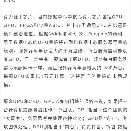
算力源于芯片，目前数据中心中核心算力芯片包括CPU、
GPU、FPGA和少量ASIC，其中各类通用CPU占比还是
绝对统治地位。根据Nvidia和初创公司Fungible的预测，
用于数据中心的DPU量级将达到和数据中心服务器等量的
级别。服务器每年新增大约千万量级，每台服务器可能没
有GPU，但一定会有一颗或者多颗DPU，好比每台服务器
都必须配网卡一样。而且服务器每年新增大约1500万台，
每颗DPU如果以1万元计算，这将是千亿量级的市场规
模。
那么DPU和CPU、GPU该如何相处？通俗来说，如果把一
台计算机或服务器比作一个团队，CPU相当于这个团队的
“大管家”，负责思考并处理各种业务；GPU是“美工”，专
攻图像处理；DPU则相当于“前台”，负责打包、拆包“数据