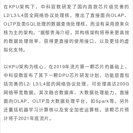
在KPU架构下，中科驭数研发了国内首款芯片级完善的
L2/L3/L4层全网络协议处理核，推出了直接面向OLAP、
OLTP及类SQL处理的数据查询处理核，而没有采用原来众
核为主的架构。”据鄢贵海介绍，异构核架构将带来更高效
的数据处理效率、获得更直接的使用接口，以及更佳的虚
拟化支持。
以KPU架构为核心，在2019年流片第一颗芯片的基础上，
中科驭数宣布了其下一颗DPU芯片研发计划，功能层面包
括完善的L2/ L3/L4层的网络协议处理，可处理高达200G
网络带宽数据。其次融合数据库、大数据处理能力，直接
面向OLAP、OLTP及大数据处理平台，如Spark等。另外
还囊括机器学习计算核以及安全加密运算核。该颗芯片预
计将于2021年底流片。