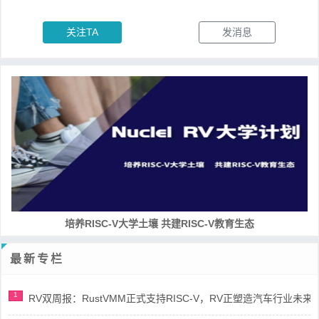
关注TA
发消息
培养RISC-V大学土壤 共建RISC-V教育生态
最新专栏
1
RV双周报：RustVMM正式支持RISC-V，RV正塑造汽车行业未来(第91