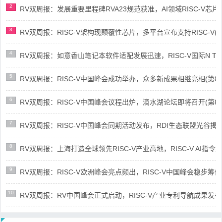
2
RV双周报：发展重要里程碑RVA23规范获准，AI领域RISC-V芯片市场
3
RV双周报：RISC-V架构现颠覆性芯片，多平台宣布支持RISC-V(第89
4
RV双周报：如意香山笔记本软件适配发展迅速，RISC-V国际N Trace
5
RV双周报：RISC-V中国峰会成功举办，众多新成果相继亮相(第87期-
6
RV双周报：RISC-V中国峰会议程出炉，滴水湖论坛即将召开(第86期-
7
RV双周报：RISC-V中国峰会同期活动发布，RDI生态联盟光谷揭牌(第8
8
RV双周报：上海打造全球领先RISC-V产业高地，RISC-V AI指令集架
9
RV双周报：RISC-V欧洲峰会亮点频出，RISC-V中国峰会稳步筹备(第8
10
RV双周报：RV中国峰会正式启动，RISC-V产业专利导航成果发布(第8