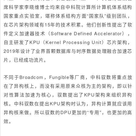
席科学家李晓维博士均来自中科院计算所计算机体系结构
国家重点实验室，堪称体系结构方面“国家队”级别团队，
在芯片架构领域有15年的技术积累。他们创新性提出了软
件定义加速器技术（Software Defined Accelerator），
自主研发了KPU（Kernel Processing Unit）芯片架构，
2019年设计了业界首颗数据库与时序数据处理融合加速芯
片，已经成功流片。
不同于Broadcom，Fungible等厂商，
中科驭数将重点放
在了异构核上，而没有采用原来众核为主的架构
，即以针
对性算法加速为核心，驭数提出了KPU架构来组织异构
核。中科驭数在提出KPU架构时认为，异构计算就应该用
异构核来做。所以驭数的DPU更加的“专用”，也更加的高
效。