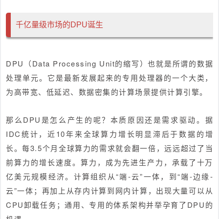
千亿量级市场的DPU诞生
DPU（Data Processing Unit的缩写）也就是所谓的数据
处理单元。它是最新发展起来的专用处理器的一个大类，
为高带宽、低延迟、数据密集的计算场景提供计算引擎。
那么DPU是怎么产生的呢？
本质原因还是需求驱动
。据
IDC统计，近10年来全球算力增长明显滞后于数据的增
长。每3.5个月全球算力的需求就会翻一倍，远远超过了当
前算力的增长速度。算力，成为先进生产力，承载了十万
亿美元规模经济。计算组织从“端-云”一体，到“端-边缘-
云”一体；再加上从存内计算到网内计算，出现大量可以从
CPU卸载任务；通用、专用的体系架构并举孕育了DPU的
机遇。