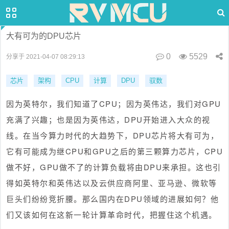
大有可为的DPU芯片
0
5529
分享于 2021-04-07 08:29:13
芯片
架构
CPU
计算
DPU
驭数
因为英特尔，我们知道了CPU；因为英伟达，我们对GPU
充满了兴趣；也是因为英伟达，DPU开始进入大众的视
线。在当今算力时代的大趋势下，DPU芯片将大有可为，
它有可能成为继CPU和GPU之后的第三颗算力芯片，CPU
做不好，GPU做不了的计算负载将由DPU来承担。这也引
得如英特尔和英伟达以及云供应商阿里、亚马逊、微软等
巨头们纷纷竞折腰。那么国内在DPU领域的进展如何？他
们又该如何在这新一轮计算革命时代，把握住这个机遇。