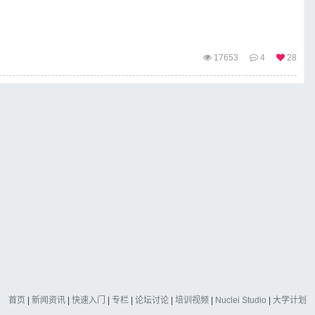
17653
4
28
首页
|
新闻资讯
|
快速入门
|
专栏
|
论坛讨论
|
培训视频
|
Nuclei Studio
|
大学计划