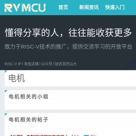
首页
新闻资讯
快速入门
懂得分享的人，往往能收获更多
致力于RISC-V技术的推广，提供交流学习的开放平台
RISC-V IP
淘宝店铺
公众号
硅农亚历山大
电机
电机相关的小组
电机相关的帖子