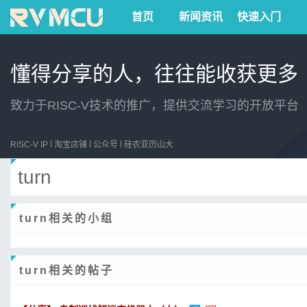
首页
新闻资讯
快速入门
懂得分享的人，往往能收获更多
致力于RISC-V技术的推广，提供交流学习的开放平台
RISC-V IP
淘宝店铺
公众号
硅农亚历山大
turn
turn相关的小组
turn相关的帖子