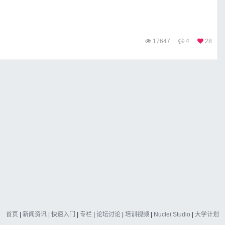
17647
4
28
首页
|
新闻资讯
|
快速入门
|
专栏
|
论坛讨论
|
培训视频
|
Nuclei Studio
|
大学计划