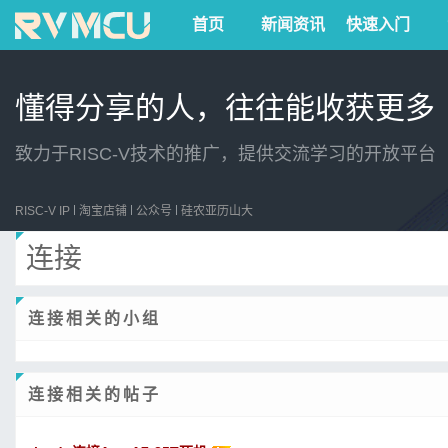
首页
新闻资讯
快速入门
懂得分享的人，往往能收获更多
致力于RISC-V技术的推广，提供交流学习的开放平台
RISC-V IP
淘宝店铺
公众号
硅农亚历山大
连接
连接相关的小组
连接相关的帖子