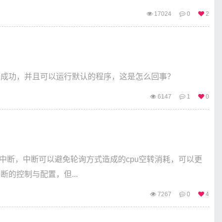
17024
0
2
示连接成功，并且可以运行默认的程序，这是怎么回事？
6147
1
0
式就是中断，中断可以避免轮询方式造成的cpu空转消耗，可以更
断的控制与配置，但...
7267
0
4